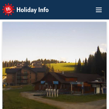
Holiday Info