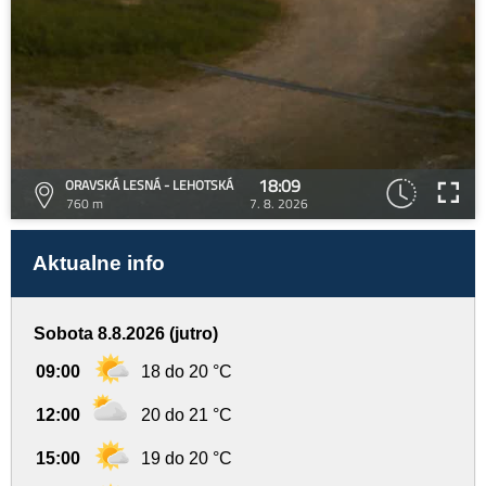
18:09
ORAVSKÁ LESNÁ - LEHOTSKÁ
760 m
7. 8. 2026
Aktualne info
Sobota 8.8.2026 (jutro)
09:00
18 do 20 °C
12:00
20 do 21 °C
15:00
19 do 20 °C