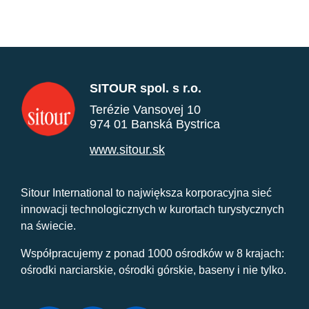
SITOUR spol. s r.o.
Terézie Vansovej 10
974 01 Banská Bystrica
www.sitour.sk
Sitour International to największa korporacyjna sieć
innowacji technologicznych w kurortach turystycznych
na świecie.
Współpracujemy z ponad 1000 ośrodków w 8 krajach:
ośrodki narciarskie, ośrodki górskie, baseny i nie tylko.