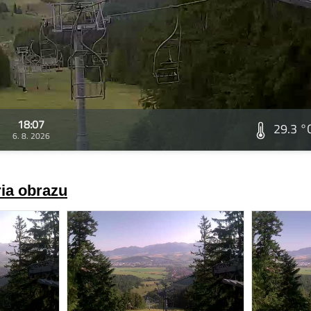
18:07
29.3 °
6. 8. 2026
ria obrazu