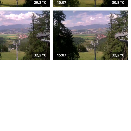
29,2 °C
10:07
30,8 °C
32,2 °C
15:07
32,2 °C