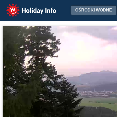
Holiday Info
OŚRODKI WODNE