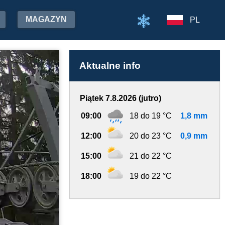
MAGAZYN
PL
Aktualne info
Piątek 7.8.2026 (jutro)
09:00
18 do 19 °C
1,8 mm
12:00
20 do 23 °C
0,9 mm
15:00
21 do 22 °C
18:00
19 do 22 °C