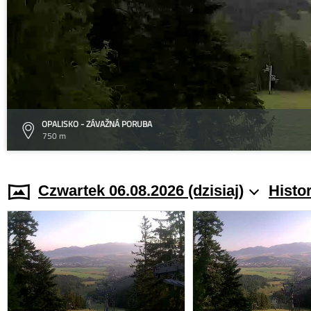
OPALISKO - ZÁVAŽNÁ PORUBA
750 m
Czwartek 06.08.2026 (dzisiaj)
Histo