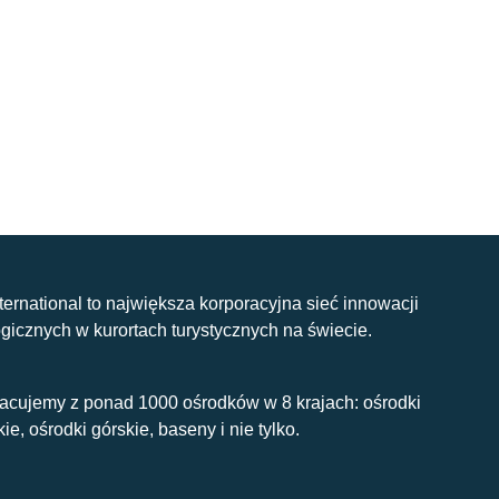
nternational to największa korporacyjna sieć innowacji
gicznych w kurortach turystycznych na świecie.
acujemy z ponad 1000 ośrodków w 8 krajach: ośrodki
kie, ośrodki górskie, baseny i nie tylko.