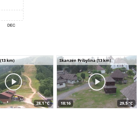
(13 km)
Skanzen Pribylina (13 km)
28,1 °C
18:16
29,5 °C