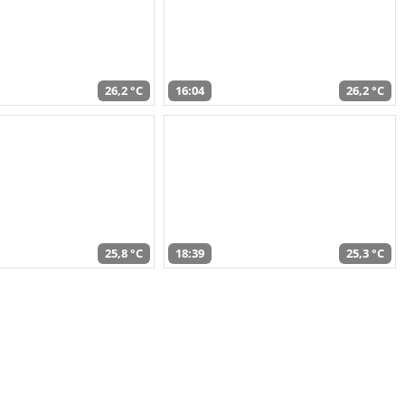
26,2 °C
16:04
26,2 °C
25,8 °C
18:39
25,3 °C