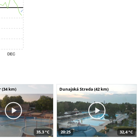
 (34 km)
Dunajská Streda (42 km)
35,3 °C
20:25
32,4 °C