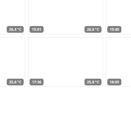
26,4 °C
15:01
26,6 °C
15:40
25,6 °C
17:36
25,8 °C
18:05