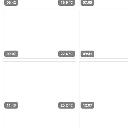
06:42
16,9 °C
07:05
09:07
22,4 °C
09:41
11:43
25,2 °C
12:07