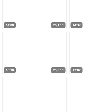
14:08
26,1 °C
14:37
16:38
25,8 °C
17:02