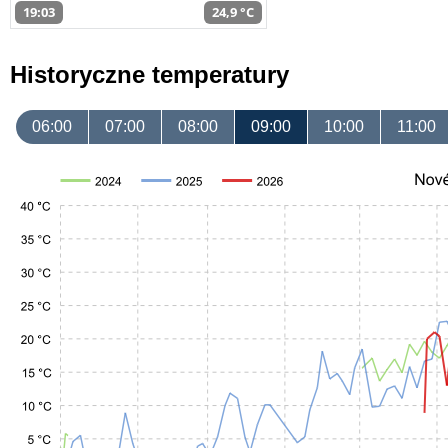
19:03
24,9 °C
Historyczne temperatury
06:00
07:00
08:00
09:00
10:00
11:00