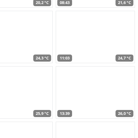
20,2 °C
08:43
21,6 °C
24,3 °C
11:03
24,7 °C
25,9 °C
13:39
26,0 °C