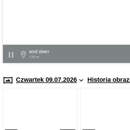
NOVÉ ZÁMKY
120 m
Czwartek 09.07.2026
Historia obra