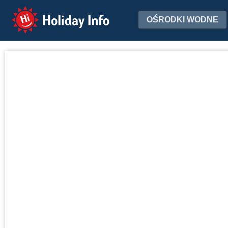
Holiday Info
OŚRODKI WODNE