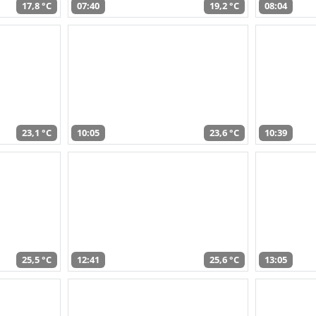
17,8 °C
07:40
19,2 °C
08:04
23,1 °C
10:05
23,6 °C
10:39
25,5 °C
12:41
25,6 °C
13:05