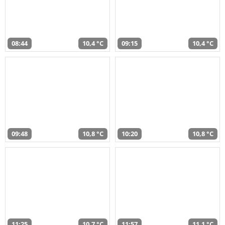
08:44
10,4 °C
09:15
10,4 °C
09:48
10,8 °C
10:20
10,8 °C
11:25
10,7 °C
11:57
11,1 °C