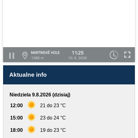
11:25
MARTINSKÉ HOLE
1380 m
10. 6. 2026
Aktualne info
Niedziela 9.8.2026 (dzisiaj)
12:00
21 do 23 °C
15:00
23 do 24 °C
18:00
19 do 23 °C