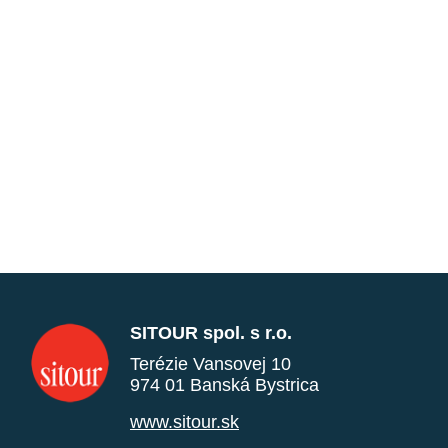
SITOUR spol. s r.o.
Terézie Vansovej 10
974 01 Banská Bystrica
www.sitour.sk