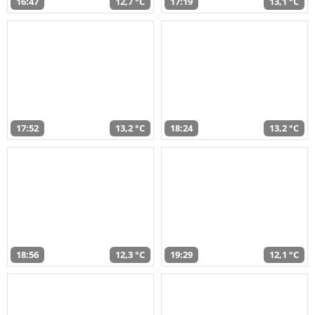
16:47
12,7 °C
17:19
13,1 °C
17:52
13,2 °C
18:24
13,2 °C
18:56
12,3 °C
19:29
12,1 °C