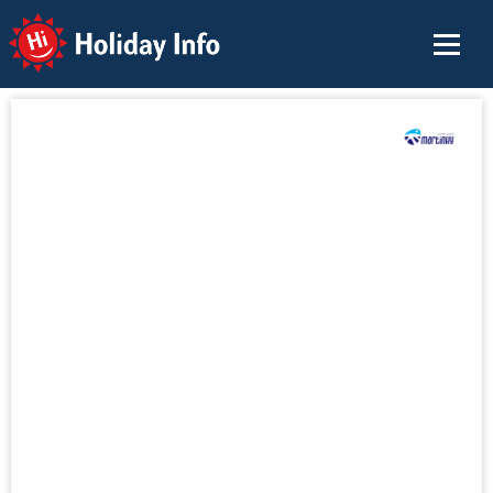
Holiday Info