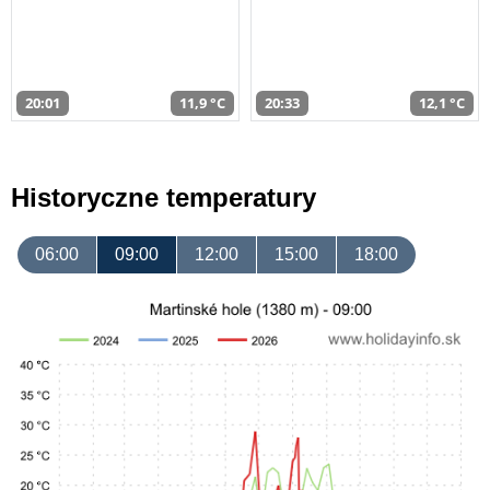
20:01
11,9 °C
20:33
12,1 °C
Historyczne temperatury
06:00
09:00
12:00
15:00
18:00