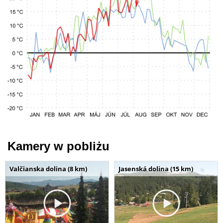
Kamery w pobliżu
Valčianska dolina (8 km)
Jasenská dolina (15 km)