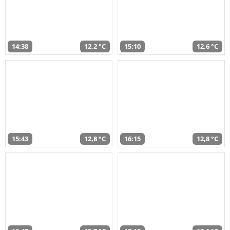
14:38
12,2 °C
15:10
12,6 °C
15:43
12,8 °C
16:15
12,8 °C