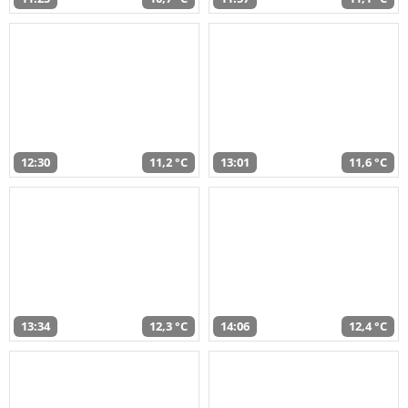
12:30
11,2 °C
13:01
11,6 °C
13:34
12,3 °C
14:06
12,4 °C