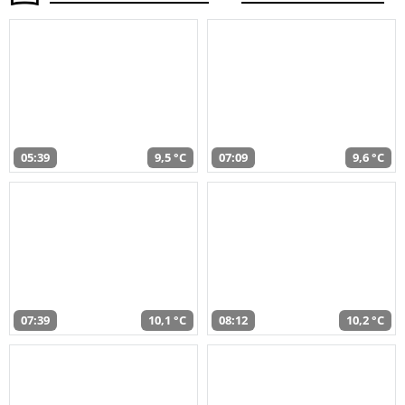
05:39
9,5 °C
07:09
9,6 °C
07:39
10,1 °C
08:12
10,2 °C