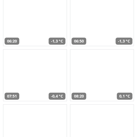
06:20
-1,3 °C
06:50
-1,3 °C
07:51
-0,4 °C
08:20
0,1 °C