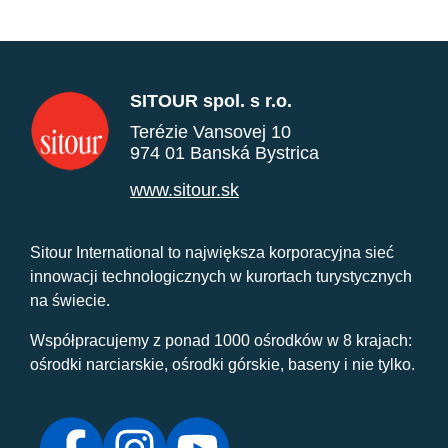
SITOUR spol. s r.o.
Terézie Vansovej 10
974 01 Banská Bystrica
www.sitour.sk
Sitour International to największa korporacyjna sieć
innowacji technologicznych w kurortach turystycznych
na świecie.
Współpracujemy z ponad 1000 ośrodków w 8 krajach:
ośrodki narciarskie, ośrodki górskie, baseny i nie tylko.