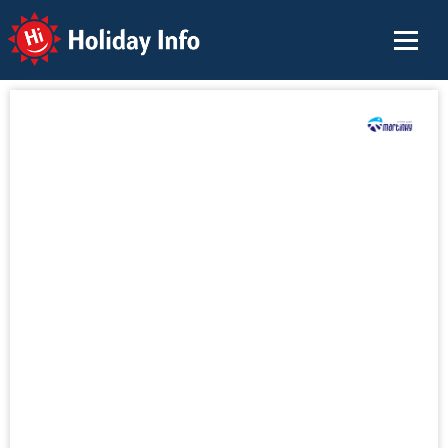
Holiday Info