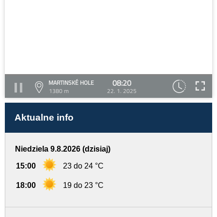
08:20
MARTINSKÉ HOLE
1380 m
22. 1. 2025
Aktualne info
Niedziela 9.8.2026 (dzisiaj)
15:00
23 do 24 °C
18:00
19 do 23 °C