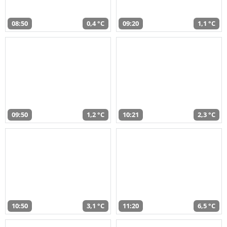
08:50
0,4 °C
09:20
1,1 °C
09:50
1,2 °C
10:21
2,3 °C
10:50
3,1 °C
11:20
6,5 °C