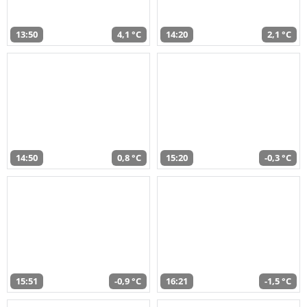
13:50
4,1 °C
14:20
2,1 °C
14:50
0,8 °C
15:20
-0,3 °C
15:51
-0,9 °C
16:21
-1,5 °C