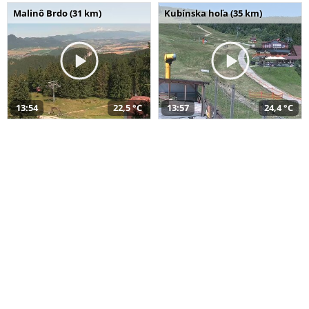
Malinô Brdo (31 km)
Kubínska hoľa (35 km)
13:54
22,5 °C
13:57
24,4 °C