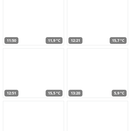
11:50
11,9 °C
12:21
15,7 °C
12:51
15,5 °C
13:20
5,9 °C