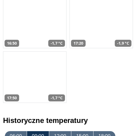
16:50
-1,7 °C
17:20
-1,9 °C
17:50
-1,7 °C
Historyczne temperatury