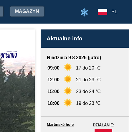
MAGAZYN
PL
Aktualne info
Niedziela 9.8.2026 (jutro)
09:00
17 do 20 °C
12:00
21 do 23 °C
15:00
23 do 24 °C
18:00
19 do 23 °C
Martinské hole
DZIAŁANIE:
-