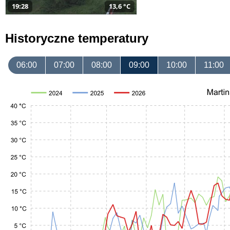
19:28
13,6 °C
Historyczne temperatury
06:00
07:00
08:00
09:00
10:00
11:00