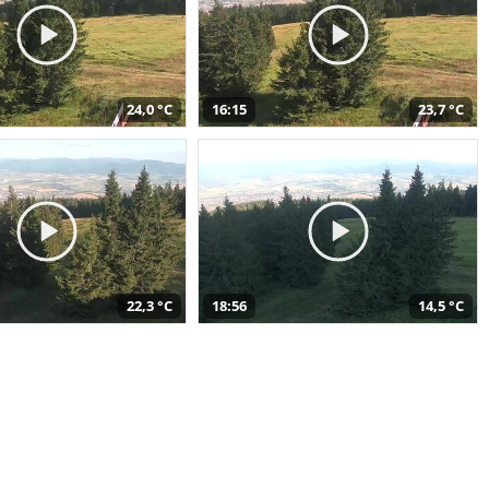
24,0 °C
16:15
23,7 °C
22,3 °C
18:56
14,5 °C