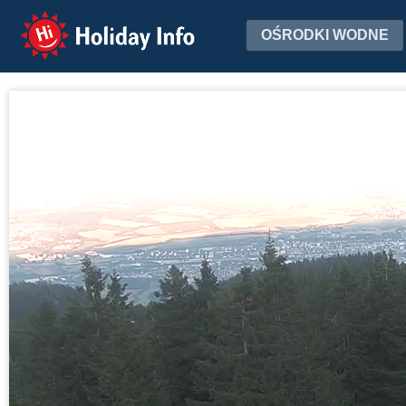
Holiday Info
OŚRODKI WODNE