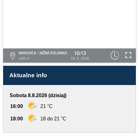
10:13
MAKOVICA - NIŽNÁ POLIANKA
460 m
16. 5. 2026
Aktualne info
Sobota 8.8.2026 (dzisiaj)
16:00
21 °C
18:00
18 do 21 °C