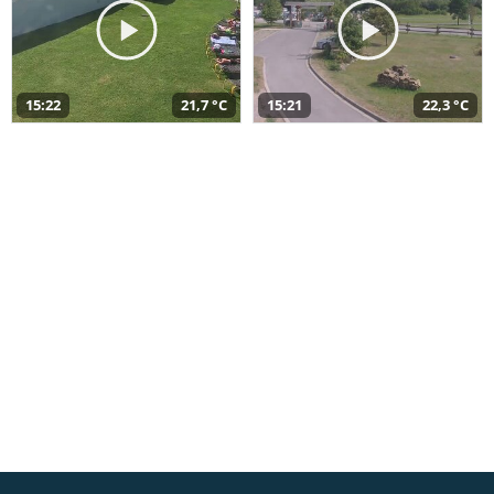
15:22
21,7 °C
15:21
22,3 °C