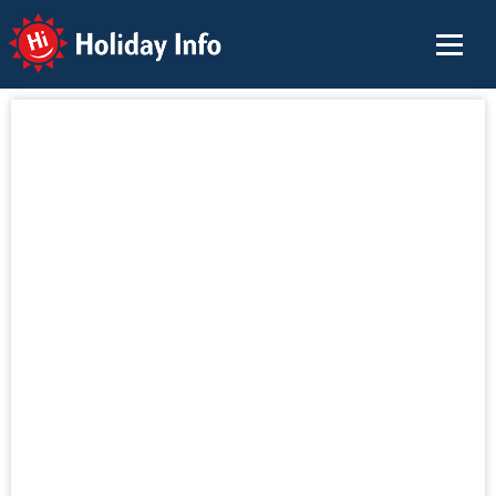
Holiday Info