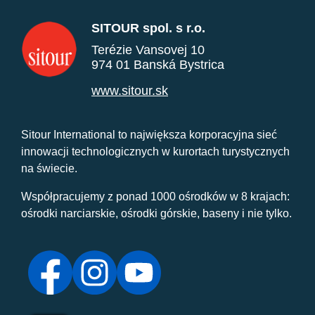
SITOUR spol. s r.o.
Terézie Vansovej 10
974 01 Banská Bystrica
www.sitour.sk
Sitour International to największa korporacyjna sieć
innowacji technologicznych w kurortach turystycznych
na świecie.
Współpracujemy z ponad 1000 ośrodków w 8 krajach:
ośrodki narciarskie, ośrodki górskie, baseny i nie tylko.