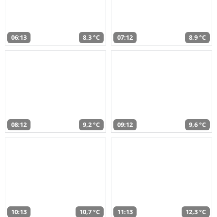
06:13
8,3 °C
07:12
8,9 °C
08:12
9,2 °C
09:12
9,6 °C
10:13
10,7 °C
11:13
12,3 °C