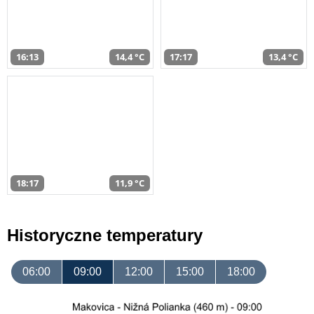
16:13
14,4 °C
17:17
13,4 °C
18:17
11,9 °C
Historyczne temperatury
06:00
09:00
12:00
15:00
18:00