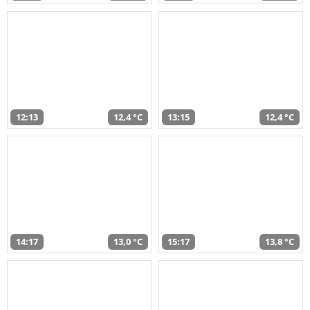
12:13
12,4 °C
13:15
12,4 °C
14:17
13,0 °C
15:17
13,8 °C