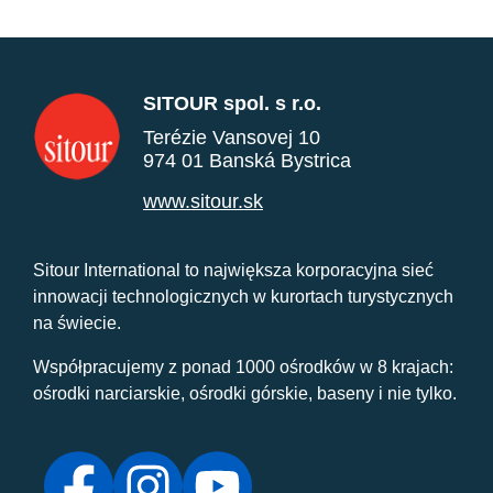
SITOUR spol. s r.o.
Terézie Vansovej 10
974 01 Banská Bystrica
www.sitour.sk
Sitour International to największa korporacyjna sieć
innowacji technologicznych w kurortach turystycznych
na świecie.
Współpracujemy z ponad 1000 ośrodków w 8 krajach:
ośrodki narciarskie, ośrodki górskie, baseny i nie tylko.