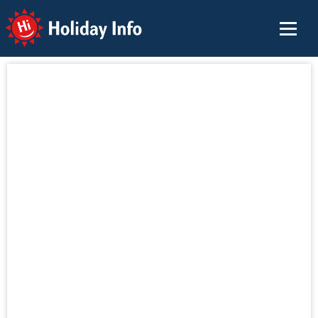
Holiday Info