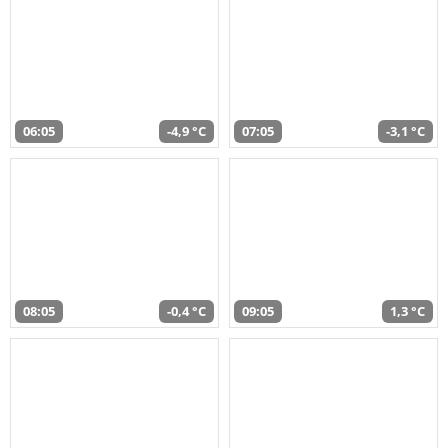
06:05
-4,9 °C
07:05
-3,1 °C
08:05
-0,4 °C
09:05
1,3 °C