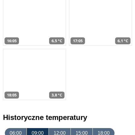
16:05
6,5 °C
17:05
6,1 °C
18:05
3,8 °C
Historyczne temperatury
06:00
09:00
12:00
15:00
18:00