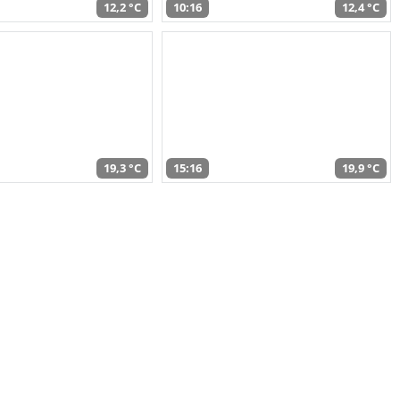
12,2 °C
10:16
12,4 °C
19,3 °C
15:16
19,9 °C