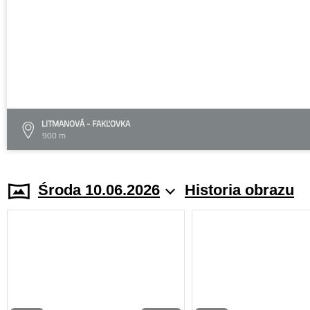
LITMANOVÁ - FAKĽOVKA
900 m
Środa 10.06.2026
Historia obrazu