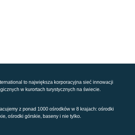
nternational to największa korporacyjna sieć innowacji
gicznych w kurortach turystycznych na świecie.
acujemy z ponad 1000 ośrodków w 8 krajach: ośrodki
kie, ośrodki górskie, baseny i nie tylko.