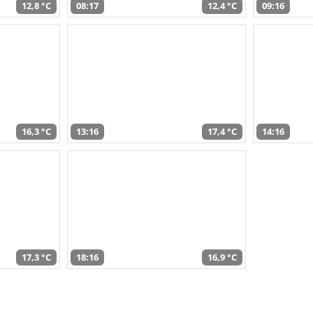
12,8 °C
08:17
12,4 °C
09:16
16,3 °C
13:16
17,4 °C
14:16
17,3 °C
18:16
16,9 °C