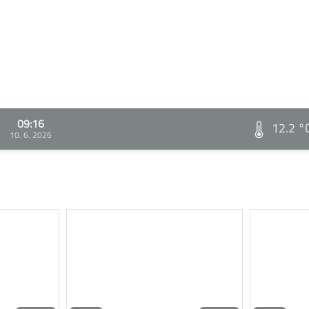
09:16
12.2 °
10. 6. 2026