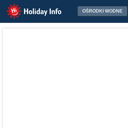
Holiday Info
OŚRODKI WODNE