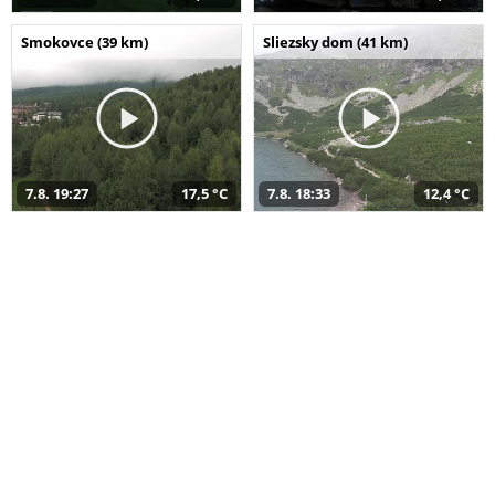
Smokovce (39 km)
Sliezsky dom (41 km)
7.8. 19:27
17,5 °C
7.8. 18:33
12,4 °C