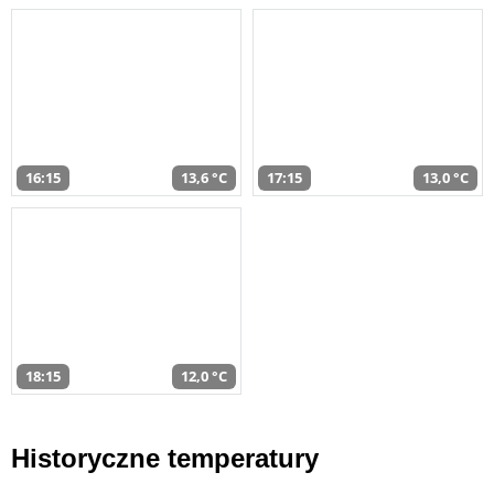
16:15
13,6 °C
17:15
13,0 °C
18:15
12,0 °C
Historyczne temperatury