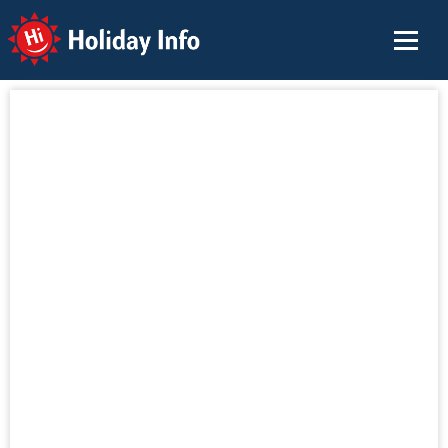
Holiday Info