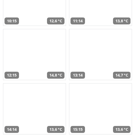
10:15
12,6 °C
11:14
13,8 °C
12:15
14,8 °C
13:14
14,7 °C
14:14
13,6 °C
15:15
13,6 °C