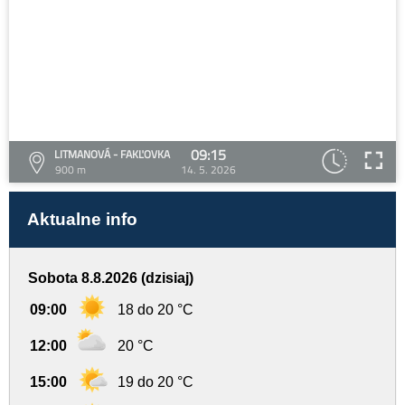
09:15
LITMANOVÁ - FAKĽOVKA
900 m
14. 5. 2026
Aktualne info
Sobota 8.8.2026 (dzisiaj)
09:00
18 do 20 °C
12:00
20 °C
15:00
19 do 20 °C