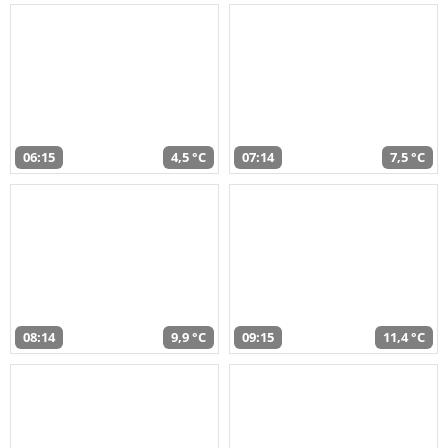
06:15
4,5 °C
07:14
7,5 °C
08:14
9,9 °C
09:15
11,4 °C