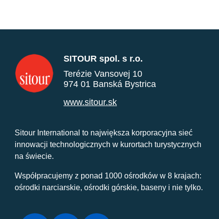
SITOUR spol. s r.o.
Terézie Vansovej 10
974 01 Banská Bystrica
www.sitour.sk
Sitour International to największa korporacyjna sieć
innowacji technologicznych w kurortach turystycznych
na świecie.
Współpracujemy z ponad 1000 ośrodków w 8 krajach:
ośrodki narciarskie, ośrodki górskie, baseny i nie tylko.