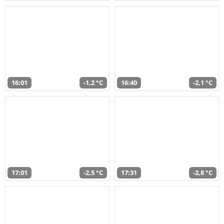
16:01
-1,2 °C
16:40
-2,1 °C
17:01
-2,5 °C
17:31
-2,8 °C