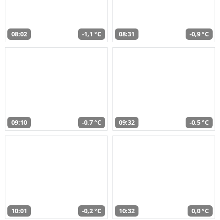
08:02
-1,1 °C
08:31
-0,9 °C
09:10
-0,7 °C
09:32
-0,5 °C
10:01
-0,2 °C
10:32
0,0 °C