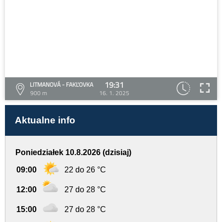
19:31
LITMANOVÁ - FAKĽOVKA
900 m
16. 1. 2025
Aktualne info
Poniedziałek 10.8.2026 (dzisiaj)
09:00
22 do 26 °C
12:00
27 do 28 °C
15:00
27 do 28 °C