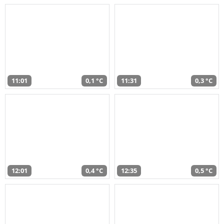
11:01
0,1 °C
11:31
0,3 °C
12:01
0,4 °C
12:35
0,5 °C