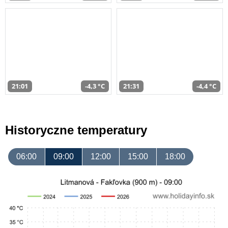
21:01
-4,3 °C
21:31
-4,4 °C
Historyczne temperatury
06:00
09:00
12:00
15:00
18:00