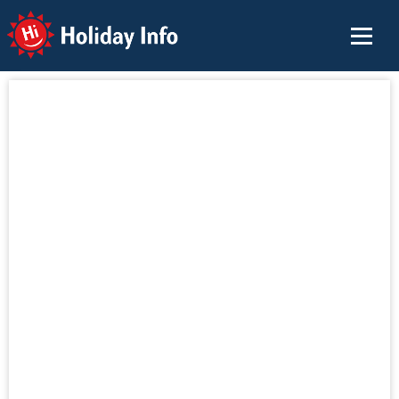
Holiday Info