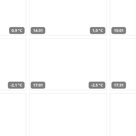
0,9 °C
14:31
1,0 °C
15:01
-2,1 °C
17:01
-2,5 °C
17:31