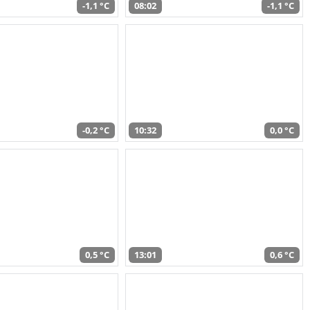
-1,1 °C
08:02
-1,1 °C
-0,2 °C
10:32
0,0 °C
0,5 °C
13:01
0,6 °C