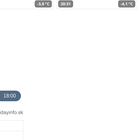
-3,8 °C
20:31
-4,1 °C
18:00