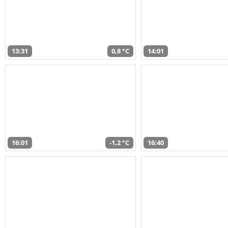
13:31
0,8 °C
14:01
16:01
-1,2 °C
16:40