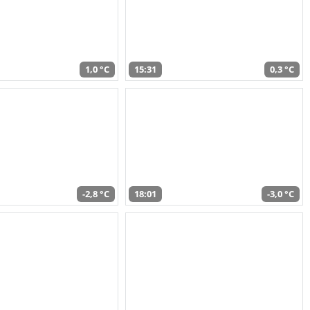
1,0 °C
15:31
0,3 °C
-2,8 °C
18:01
-3,0 °C