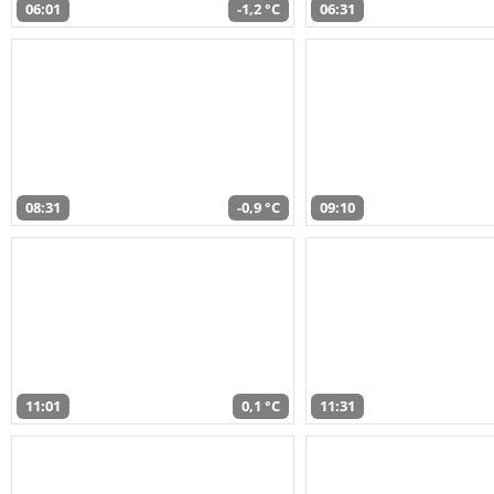
06:01
-1,2 °C
06:31
08:31
-0,9 °C
09:10
11:01
0,1 °C
11:31