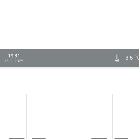
19:31
-3.6 °
16. 1. 2025