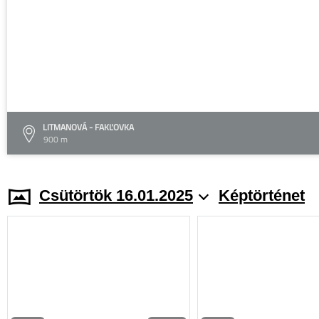
LITMANOVÁ - FAKĽOVKA
900 m
Csütörtök 16.01.2025
Képtörténet