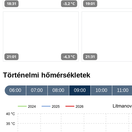
18:31
-3,2 °C
19:01
21:01
-4,3 °C
21:31
Történelmi hőmérsékletek
06:00
07:00
08:00
09:00
10:00
11:00