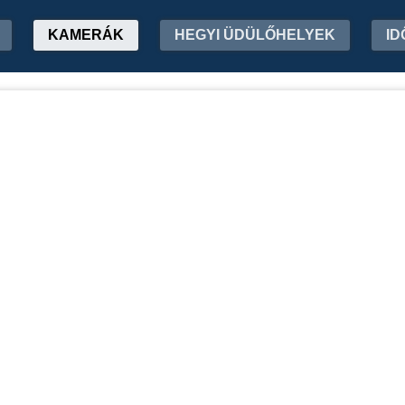
KAMERÁK
HEGYI ÜDÜLŐHELYEK
ID