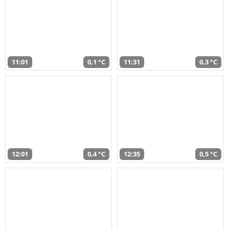
11:01
0,1 °C
11:31
0,3 °C
12:01
0,4 °C
12:35
0,5 °C