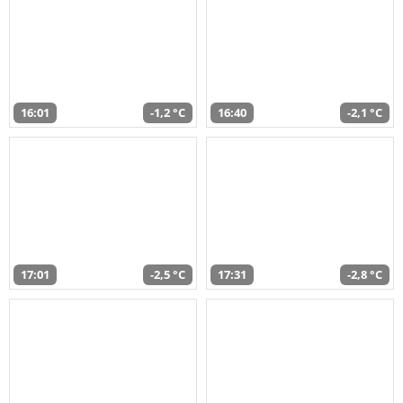
16:01
-1,2 °C
16:40
-2,1 °C
17:01
-2,5 °C
17:31
-2,8 °C