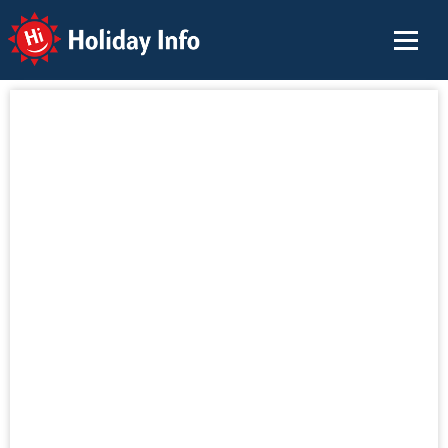
Holiday Info