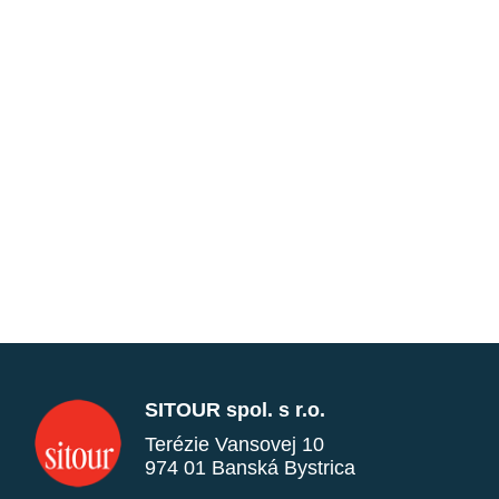
SITOUR spol. s r.o.
Terézie Vansovej 10
974 01 Banská Bystrica