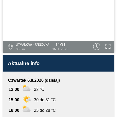
11:01
LITMANOVÁ - FAKĽOVKA
900 m
16. 1. 2025
Aktualne info
Czwartek 6.8.2026 (dzisiaj)
12:00
32 °C
15:00
30 do 31 °C
18:00
25 do 28 °C