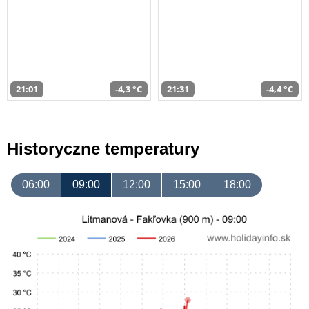
21:01
-4,3 °C
21:31
-4,4 °C
Historyczne temperatury
06:00
09:00
12:00
15:00
18:00