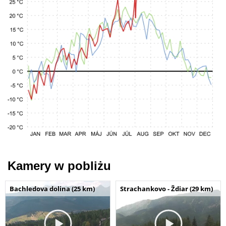
Kamery w pobliżu
Bachledova dolina (25 km)
Strachankovo - Ždiar (29 km)