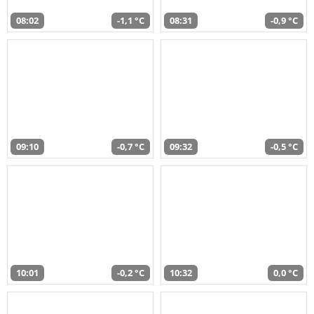
08:02
-1,1 °C
08:31
-0,9 °C
09:10
-0,7 °C
09:32
-0,5 °C
10:01
-0,2 °C
10:32
0,0 °C