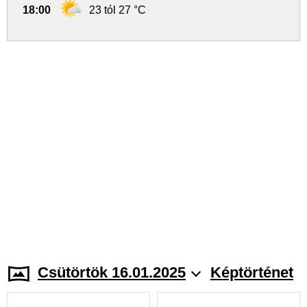
18:00
23 tól 27 °C
Csütörtök 16.01.2025
Képtörténet