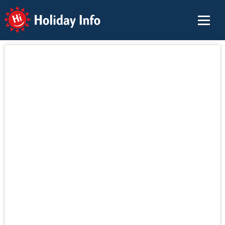
Holiday Info