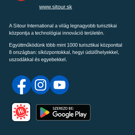
www.sitour.sk
A Sitour International a világ legnagyobb turisztikai
központja a technológiai innováció területén.
Együttműködünk több mint 1000 turisztikai központtal
8 országban: síközpontokkal, hegyi üdülőhelyekkel,
uszodákkal és egyebekkel.