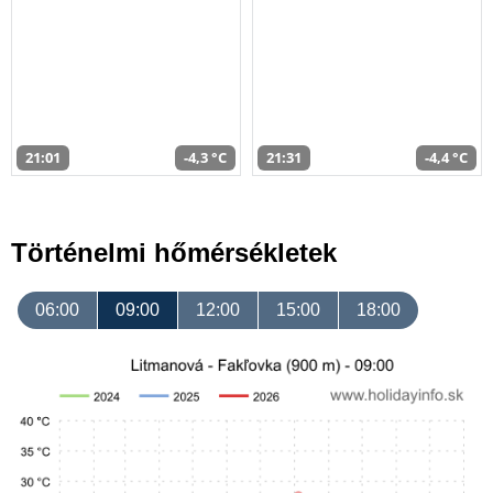
21:01
-4,3 °C
21:31
-4,4 °C
Történelmi hőmérsékletek
06:00
09:00
12:00
15:00
18:00