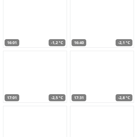
16:01
-1,2 °C
16:40
-2,1 °C
17:01
-2,5 °C
17:31
-2,8 °C