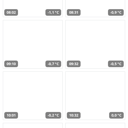
08:02
-1,1 °C
08:31
-0,9 °C
09:10
-0,7 °C
09:32
-0,5 °C
10:01
-0,2 °C
10:32
0,0 °C