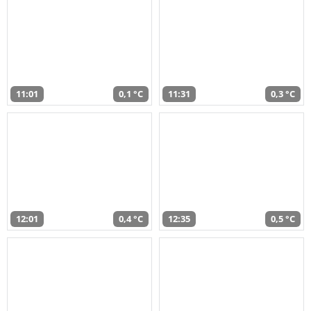
11:01
0,1 °C
11:31
0,3 °C
12:01
0,4 °C
12:35
0,5 °C