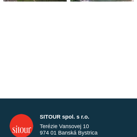
SITOUR spol. s r.o.
Terézie Vansovej 10
974 01 Banská Bystrica