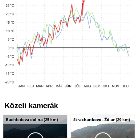
Közeli kamerák
Bachledova dolina (25 km)
Strachankovo - Ždiar (29 km)