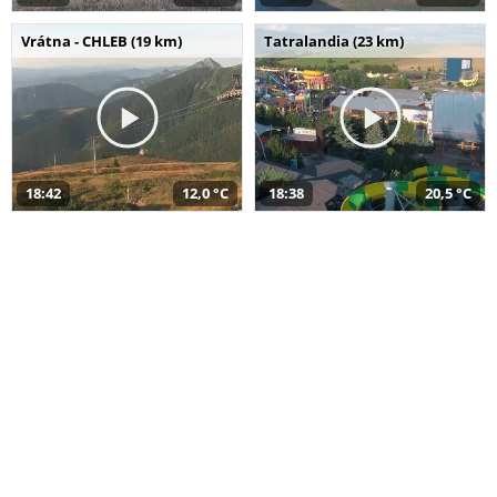
Vrátna - CHLEB (19 km)
Tatralandia (23 km)
18:42
12,0 °C
18:38
20,5 °C