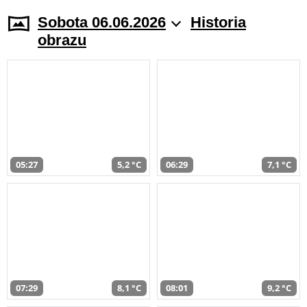
Sobota 06.06.2026
Historia
obrazu
05:27
5,2 °C
06:29
7,1 °C
07:29
8,1 °C
08:01
9,2 °C