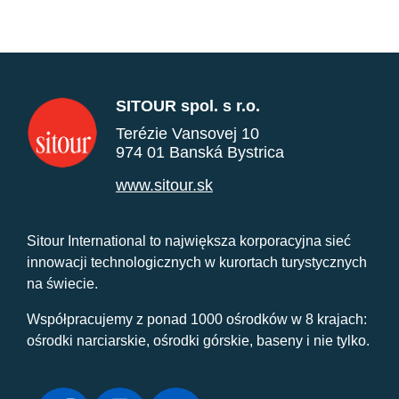
SITOUR spol. s r.o.
Terézie Vansovej 10
974 01 Banská Bystrica
www.sitour.sk
Sitour International to największa korporacyjna sieć
innowacji technologicznych w kurortach turystycznych
na świecie.
Współpracujemy z ponad 1000 ośrodków w 8 krajach:
ośrodki narciarskie, ośrodki górskie, baseny i nie tylko.