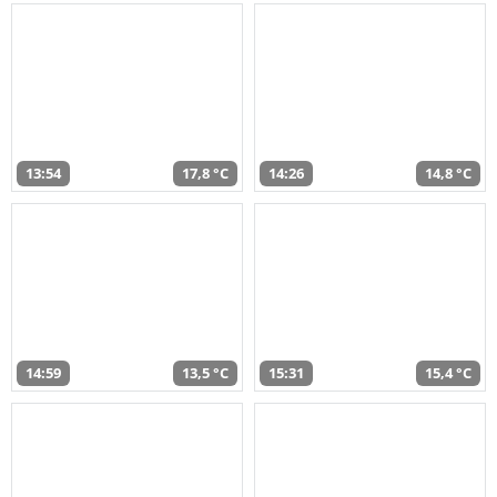
13:54
17,8 °C
14:26
14,8 °C
14:59
13,5 °C
15:31
15,4 °C