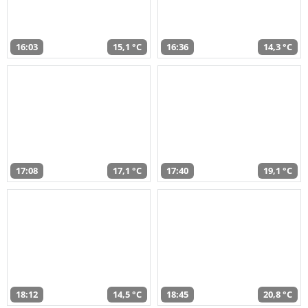
16:03
15,1 °C
16:36
14,3 °C
17:08
17,1 °C
17:40
19,1 °C
18:12
14,5 °C
18:45
20,8 °C