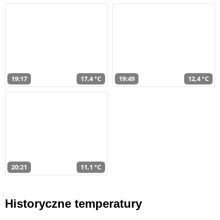
19:17
17,4 °C
19:49
12,4 °C
20:21
11,1 °C
Historyczne temperatury