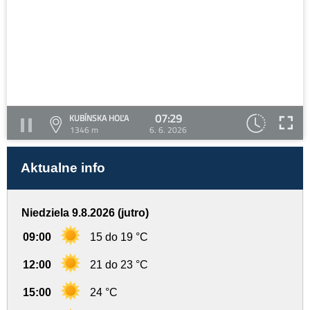
07:29
KUBÍNSKA HOĽA
1346 m
6. 6. 2026
Aktualne info
Niedziela 9.8.2026 (jutro)
09:00
15 do 19 °C
12:00
21 do 23 °C
15:00
24 °C