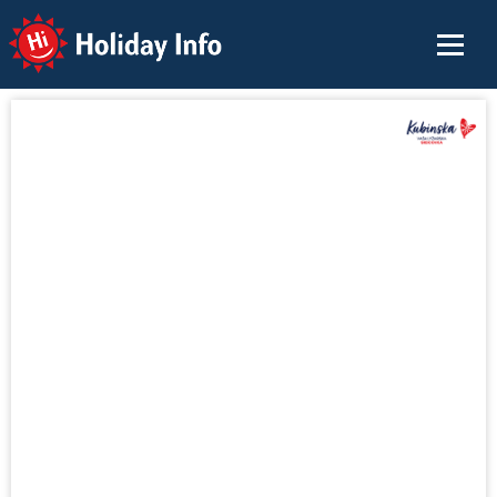
Holiday Info