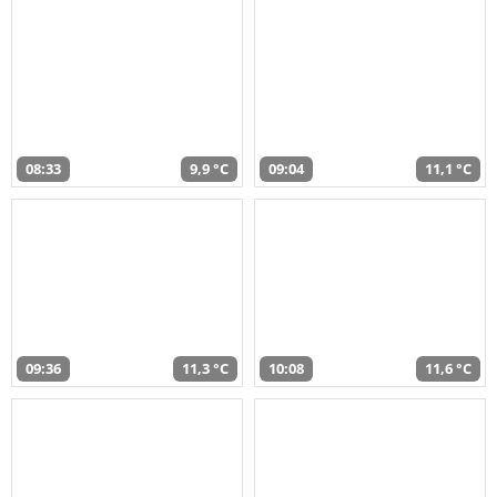
08:33
9,9 °C
09:04
11,1 °C
09:36
11,3 °C
10:08
11,6 °C