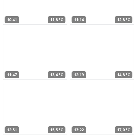
10:41
11,8 °C
11:14
12,8 °C
11:47
13,4 °C
12:19
14,8 °C
12:51
15,5 °C
13:22
17,0 °C