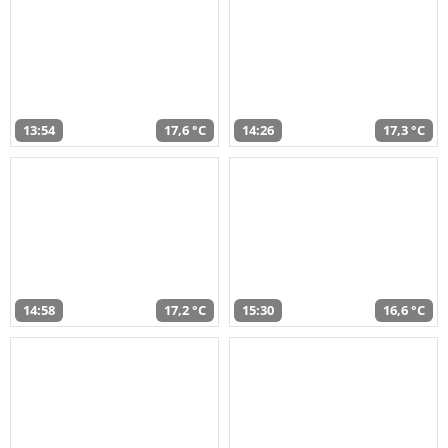
13:54
17,6 °C
14:26
17,3 °C
14:58
17,2 °C
15:30
16,6 °C