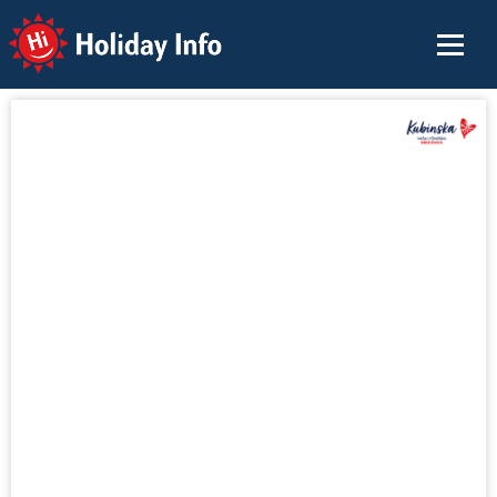
Holiday Info