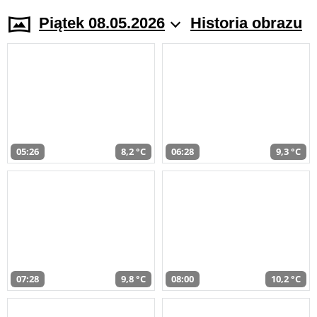
Piątek 08.05.2026
Historia obrazu
05:26
8,2 °C
06:28
9,3 °C
07:28
9,8 °C
08:00
10,2 °C