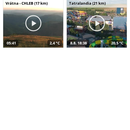
Vrátna - CHLEB (17 km)
Tatralandia (21 km)
05:41
2,4 °C
8.8. 18:38
20,5 °C