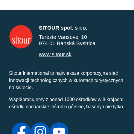
SITOUR spol. s r.o.
Terézie Vansovej 10
974 01 Banská Bystrica
www.sitour.sk
Sitour International to największa korporacyjna sieć
innowacji technologicznych w kurortach turystycznych
na świecie.
Współpracujemy z ponad 1000 ośrodków w 8 krajach:
ośrodki narciarskie, ośrodki górskie, baseny i nie tylko.