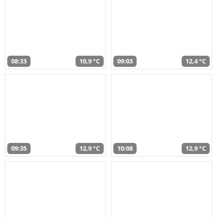
08:33
10,9 °C
09:03
12,4 °C
09:35
12,9 °C
10:08
12,9 °C