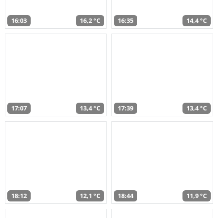
16:03
16,2 °C
16:35
14,4 °C
17:07
13,4 °C
17:39
13,4 °C
18:12
12,1 °C
18:44
11,9 °C