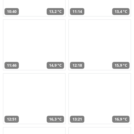
10:40
13,2 °C
11:14
13,4 °C
11:46
14,9 °C
12:18
15,9 °C
12:51
16,3 °C
13:21
16,9 °C