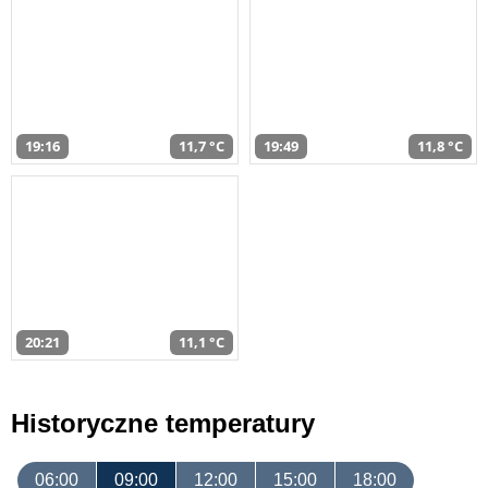
19:16
11,7 °C
19:49
11,8 °C
20:21
11,1 °C
Historyczne temperatury
06:00
09:00
12:00
15:00
18:00