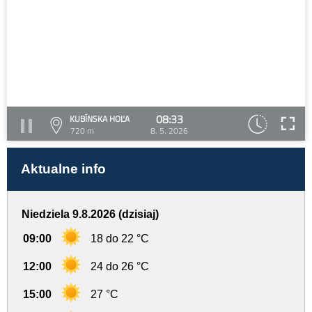
08:33
KUBÍNSKA HOĽA
720 m
8. 5. 2026
Aktualne info
Niedziela 9.8.2026 (dzisiaj)
09:00
18 do 22 °C
12:00
24 do 26 °C
15:00
27 °C