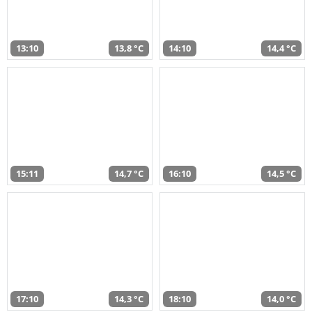
13:10
13,8 °C
14:10
14,4 °C
15:11
14,7 °C
16:10
14,5 °C
17:10
14,3 °C
18:10
14,0 °C