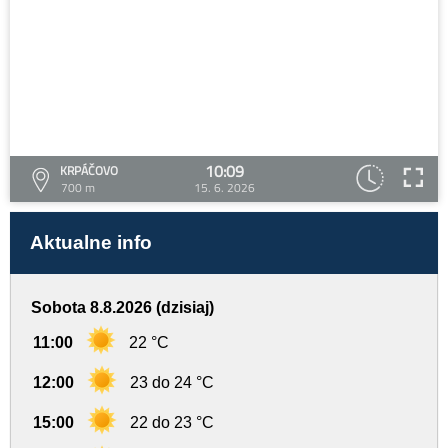
10:09
KRPÁČOVO
700 m
15. 6. 2026
Aktualne info
Sobota 8.8.2026 (dzisiaj)
11:00
22 °C
12:00
23 do 24 °C
15:00
22 do 23 °C