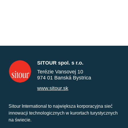
SITOUR spol. s r.o.
Terézie Vansovej 10
974 01 Banská Bystrica
www.sitour.sk
Sitour International to największa korporacyjna sieć
innowacji technologicznych w kurortach turystycznych
na świecie.