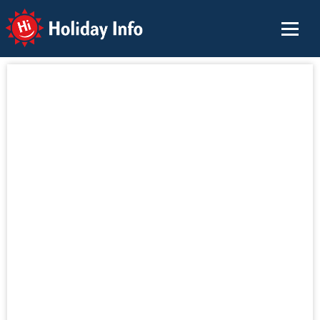
Holiday Info