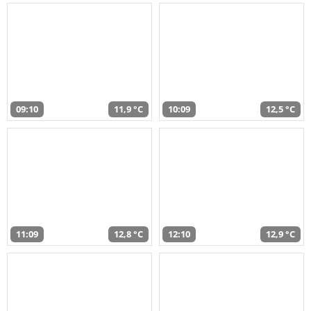
09:10
11,9 °C
10:09
12,5 °C
11:09
12,8 °C
12:10
12,9 °C