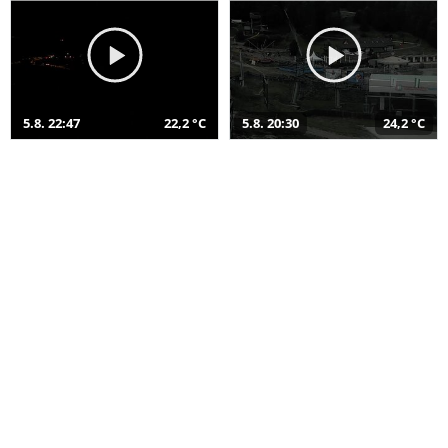
5.8. 22:47
22,2 °C
5.8. 20:30
24,2 °C