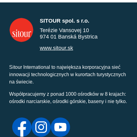
SITOUR spol. s r.o.
Terézie Vansovej 10
974 01 Banská Bystrica
www.sitour.sk
Sitour International to największa korporacyjna sieć
innowacji technologicznych w kurortach turystycznych
na świecie.
Współpracujemy z ponad 1000 ośrodków w 8 krajach:
ośrodki narciarskie, ośrodki górskie, baseny i nie tylko.