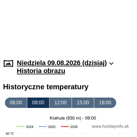
Niedziela 09.08.2026 (dzisiaj)
Historia obrazu
Historyczne temperatury
06:00
09:00
12:00
15:00
18:00