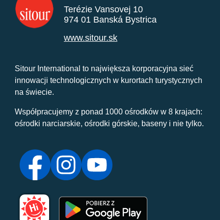
Terézie Vansovej 10
974 01 Banská Bystrica
www.sitour.sk
Sitour International to największa korporacyjna sieć
innowacji technologicznych w kurortach turystycznych
na świecie.
Współpracujemy z ponad 1000 ośrodków w 8 krajach:
ośrodki narciarskie, ośrodki górskie, baseny i nie tylko.