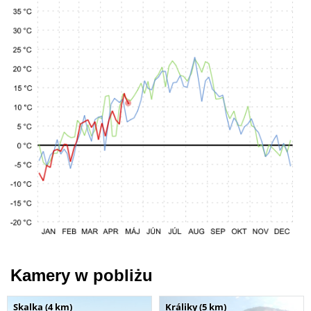
Kamery w pobliżu
Skalka (4 km)
Králiky (5 km)