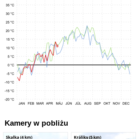
Kamery w pobliżu
Skalka (4 km)
Králiky (5 km)