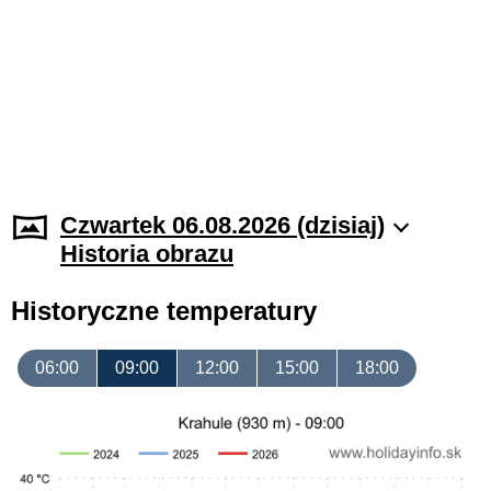
Czwartek 06.08.2026 (dzisiaj)
Historia obrazu
Historyczne temperatury
06:00
09:00
12:00
15:00
18:00