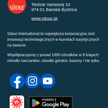
Terézie Vansovej 10
974 01 Banská Bystrica
www.sitour.sk
Sitour International to największa korporacyjna sieć
innowacji technologicznych w kurortach turystycznych
na świecie.
Współpracujemy z ponad 1000 ośrodków w 8 krajach:
ośrodki narciarskie, ośrodki górskie, baseny i nie tylko.