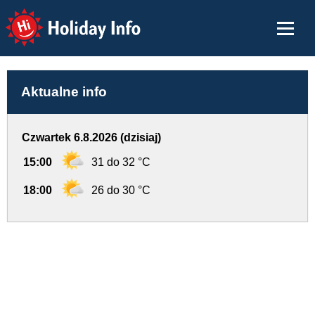
Holiday Info
Aktualne info
Czwartek 6.8.2026 (dzisiaj)
15:00
31 do 32 °C
18:00
26 do 30 °C