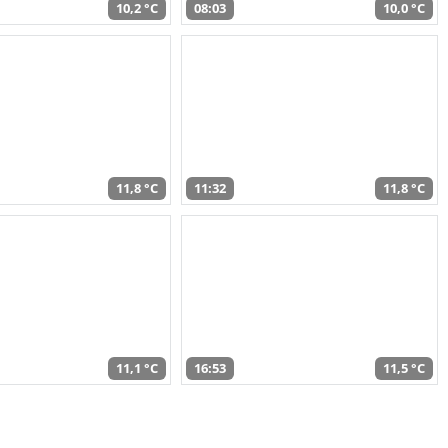
10,2 °C
08:03
10,0 °C
11,8 °C
11:32
11,8 °C
11,1 °C
16:53
11,5 °C