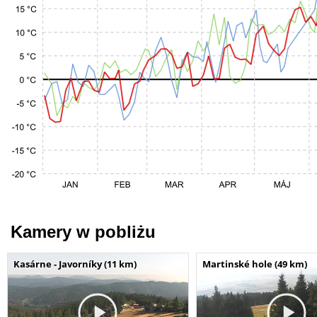
Kamery w pobliżu
Kasárne - Javorníky (11 km)
Martinské hole (49 km)