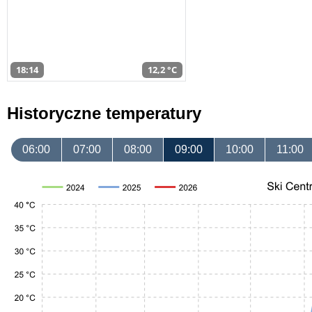
18:14
12,2 °C
Historyczne temperatury
06:00
07:00
08:00
09:00
10:00
11:00