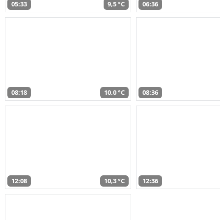
05:33
9,5 °C
06:36
08:18
10,0 °C
08:36
12:08
10,3 °C
12:36