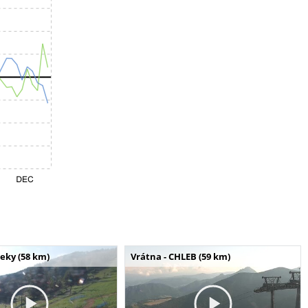
seky (58 km)
Vrátna - CHLEB (59 km)