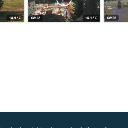
14,9 °C
08:28
16,1 °C
08:26