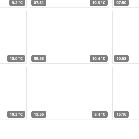
9,2 °C
07:31
10,3 °C
07:50
10,0 °C
09:53
10,4 °C
10:58
10,3 °C
13:56
8,4 °C
15:16