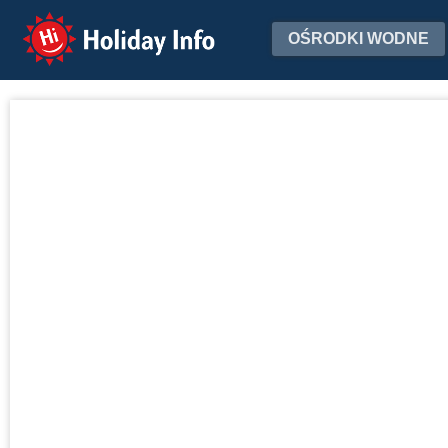
Holiday Info
OŚRODKI WODNE