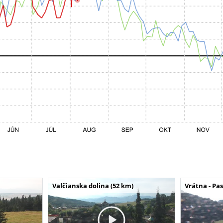
Valčianska dolina (52 km)
Vrátna - Pa