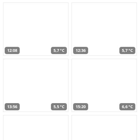
12:08
5,7 °C
12:36
5,7 °C
13:56
5,5 °C
15:20
6,6 °C