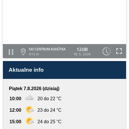
12:08
SKI CENTRUM KOHÚTKA
913 m
18. 5. 2026
Aktualne info
Piątek 7.8.2026 (dzisiaj)
10:00
20 do 22 °C
12:00
23 do 24 °C
15:00
24 do 25 °C