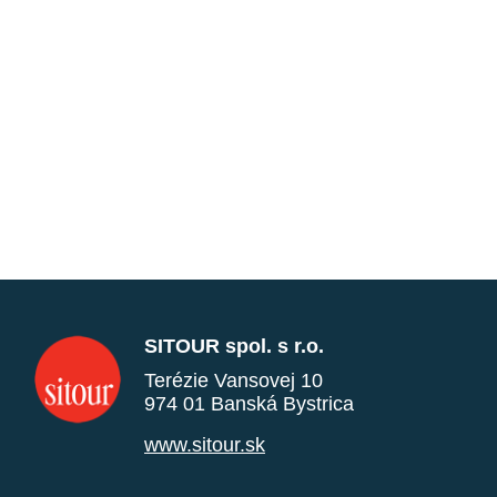
SITOUR spol. s r.o.
Terézie Vansovej 10
974 01 Banská Bystrica
www.sitour.sk