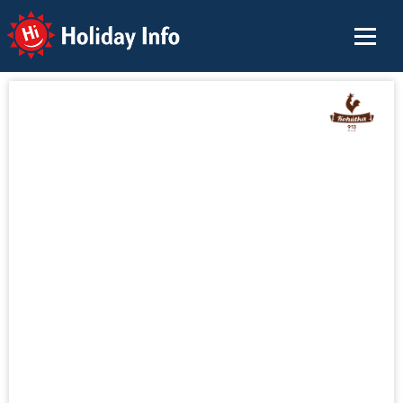
Holiday Info