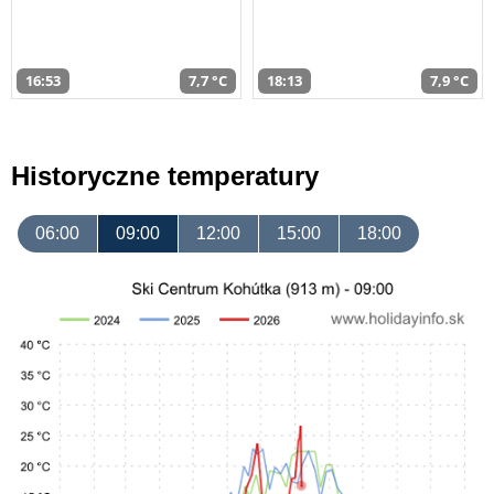
16:53
7,7 °C
18:13
7,9 °C
Historyczne temperatury
06:00
09:00
12:00
15:00
18:00