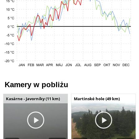
Kamery w pobliżu
Kasárne - Javorníky (11 km)
Martinské hole (49 km)