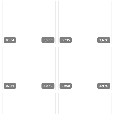
05:34
3,5 °C
06:35
3,6 °C
07:31
3,8 °C
07:50
3,9 °C