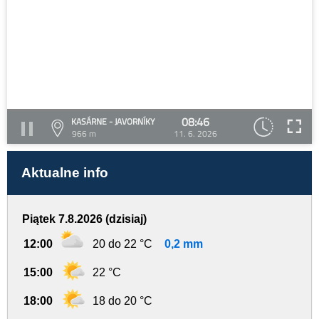
08:46
KASÁRNE - JAVORNÍKY
966 m
11. 6. 2026
Aktualne info
Piątek 7.8.2026 (dzisiaj)
12:00
20 do 22 °C
0,2 mm
15:00
22 °C
18:00
18 do 20 °C