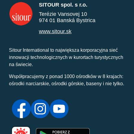
SITOUR spol. s r.o.
Terézie Vansovej 10
974 01 Banská Bystrica
www.sitour.sk
Sitour International to największa korporacyjna sieć
innowacji technologicznych w kurortach turystycznych
na świecie.
Współpracujemy z ponad 1000 ośrodków w 8 krajach:
ośrodki narciarskie, ośrodki górskie, baseny i nie tylko.