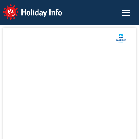
Holiday Info