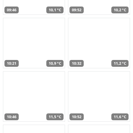
09:46
10,1 °C
09:52
10,2 °C
10:21
10,9 °C
10:32
11,2 °C
10:46
11,5 °C
10:52
11,6 °C