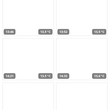
13:46
13,5 °C
13:52
13,5 °C
14:21
13,5 °C
14:32
13,6 °C