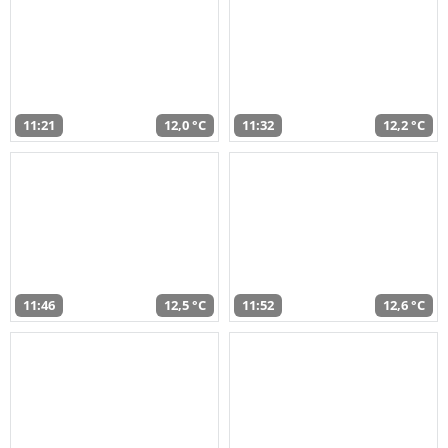
11:21
12,0 °C
11:32
12,2 °C
11:46
12,5 °C
11:52
12,6 °C