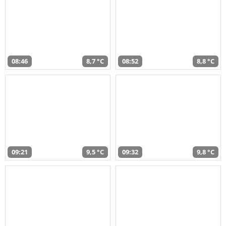
08:46
8,7 °C
08:52
8,8 °C
09:21
9,5 °C
09:32
9,8 °C