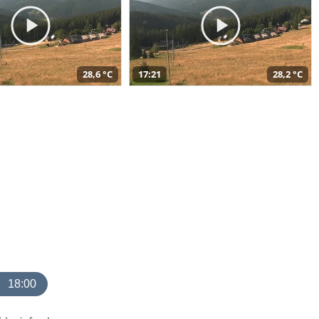
28,6 °C
17:21
28,2 °C
18:00