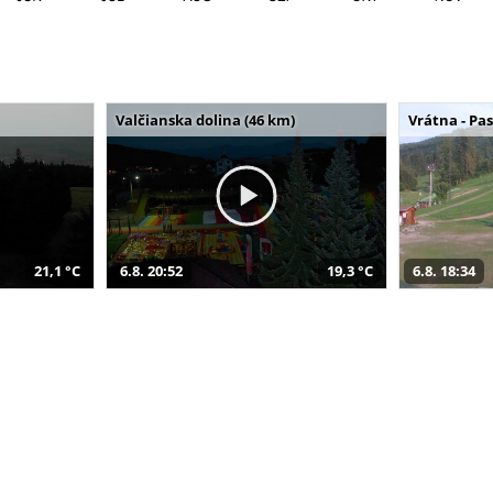
Valčianska dolina (46 km)
Vrátna - Pa
21,1 °C
6.8. 20:52
19,3 °C
6.8. 18:34