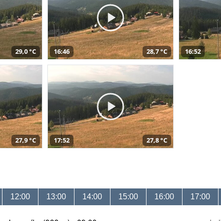
29,0 °C
16:46
28,7 °C
16:52
27,9 °C
17:52
27,8 °C
12:00
13:00
14:00
15:00
16:00
17:00