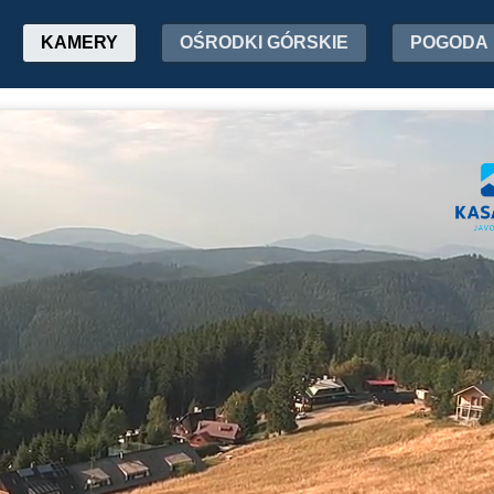
KAMERY
OŚRODKI GÓRSKIE
POGODA