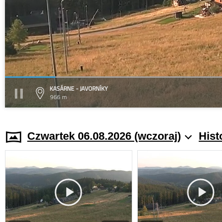
KASÁRNE - JAVORNÍKY
966 m
Czwartek 06.08.2026 (wczoraj)
Hist