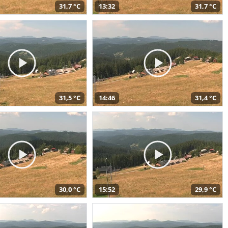
31,7 °C
13:32
31,7 °C
31,5 °C
14:46
31,4 °C
30,0 °C
15:52
29,9 °C