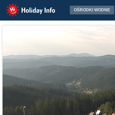
Holiday Info
OŚRODKI WODNE