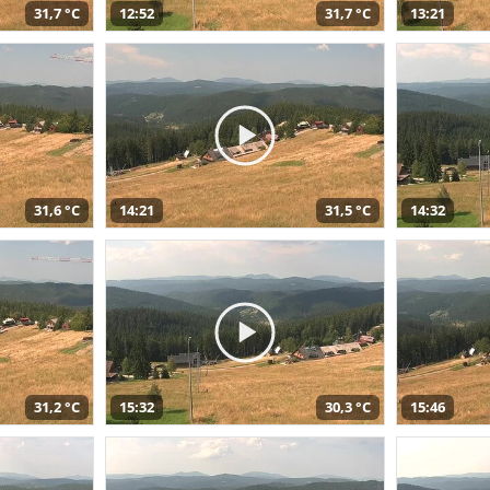
31,7 °C
12:52
31,7 °C
13:21
31,6 °C
14:21
31,5 °C
14:32
31,2 °C
15:32
30,3 °C
15:46