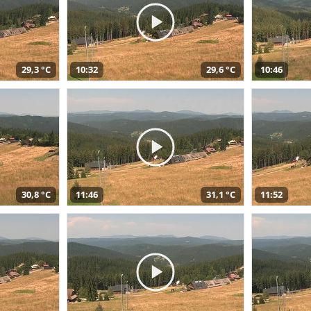
29,3 °C
10:32
29,6 °C
10:46
30,8 °C
11:46
31,1 °C
11:52