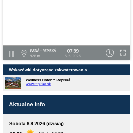
07:39
JASNÁ - REPISKÁ
928 m
5. 6. 2026
Wskazówki dotyczące zakwaterowania
Wellness Hotel*** Repiská
www.repiska.sk
Aktualne info
Sobota 8.8.2026 (dzisiaj)