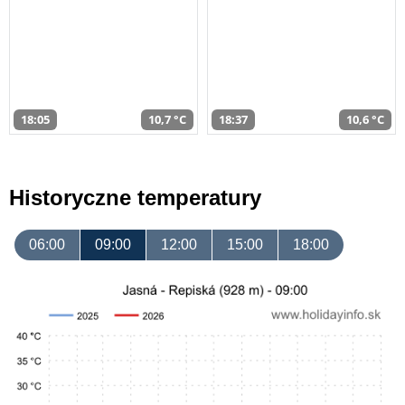
18:05
10,7 °C
18:37
10,6 °C
Historyczne temperatury
06:00
09:00
12:00
15:00
18:00