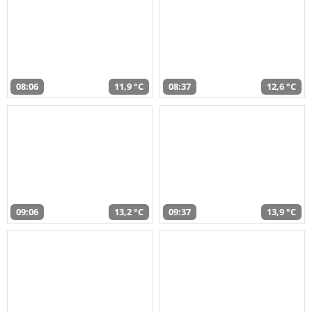
08:06
11,9 °C
08:37
12,6 °C
09:06
13,2 °C
09:37
13,9 °C