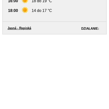
16:00
18 do 19 °C
18:00
14 do 17 °C
Jasná - Repiská
DZIAŁANIE: