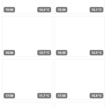
15:06
14,4 °C
15:36
14,1 °C
16:06
13,7 °C
16:39
12,5 °C
17:08
11,7 °C
17:38
10,8 °C