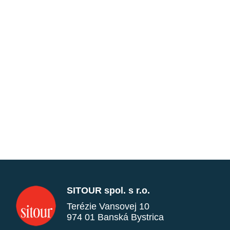
SITOUR spol. s r.o.
Terézie Vansovej 10
974 01 Banská Bystrica