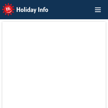
Holiday Info