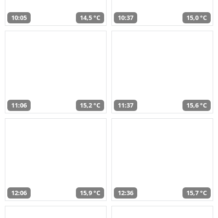
10:05
14,5 °C
10:37
15,0 °C
11:06
15,2 °C
11:37
15,6 °C
12:06
15,9 °C
12:36
15,7 °C