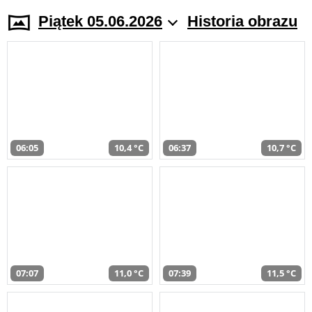
Piątek 05.06.2026
Historia obrazu
06:05
10,4 °C
06:37
10,7 °C
07:07
11,0 °C
07:39
11,5 °C