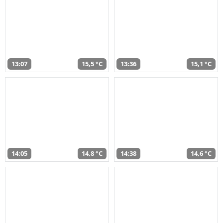
13:07
15,5 °C
13:36
15,1 °C
14:05
14,8 °C
14:38
14,6 °C