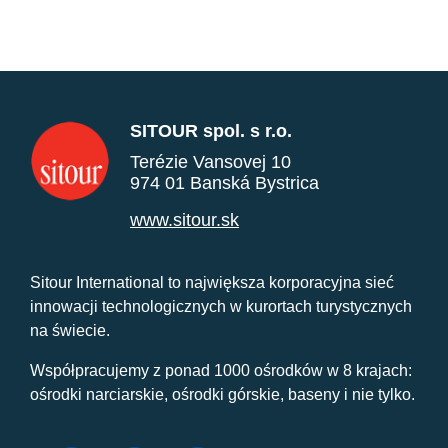
SITOUR spol. s r.o.
Terézie Vansovej 10
974 01 Banská Bystrica
www.sitour.sk
Sitour International to największa korporacyjna sieć
innowacji technologicznych w kurortach turystycznych
na świecie.
Współpracujemy z ponad 1000 ośrodków w 8 krajach:
ośrodki narciarskie, ośrodki górskie, baseny i nie tylko.