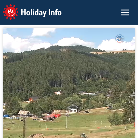
Holiday Info