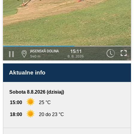
15:11
JASENSKÁ DOLINA
540 m
8. 8. 2026
Aktualne info
Sobota 8.8.2026 (dzisiaj)
15:00
25 °C
18:00
20 do 23 °C