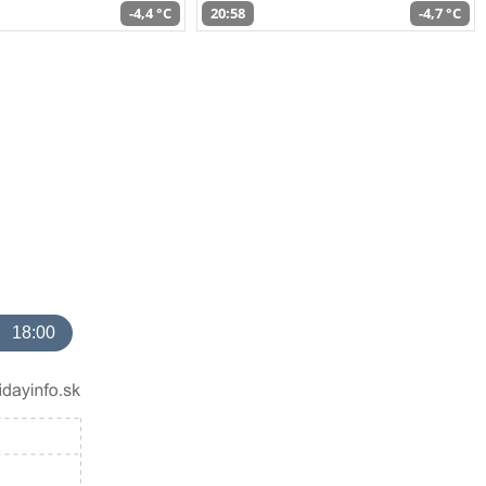
-4,4 °C
20:58
-4,7 °C
18:00