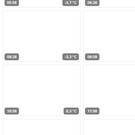
05:58
-3,7 °C
06:28
08:28
-3,3 °C
08:58
10:58
0,3 °C
11:58