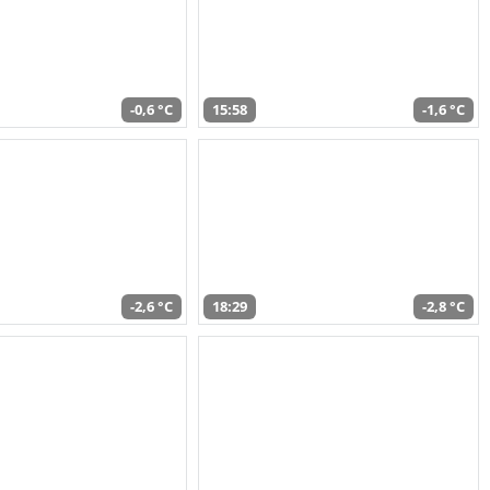
-0,6 °C
15:58
-1,6 °C
-2,6 °C
18:29
-2,8 °C