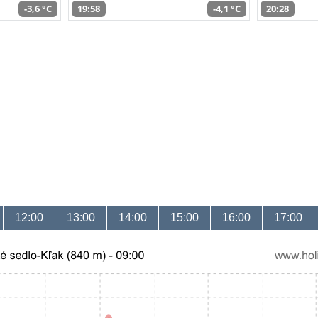
-3,6 °C
19:58
-4,1 °C
20:28
12:00
13:00
14:00
15:00
16:00
17:00