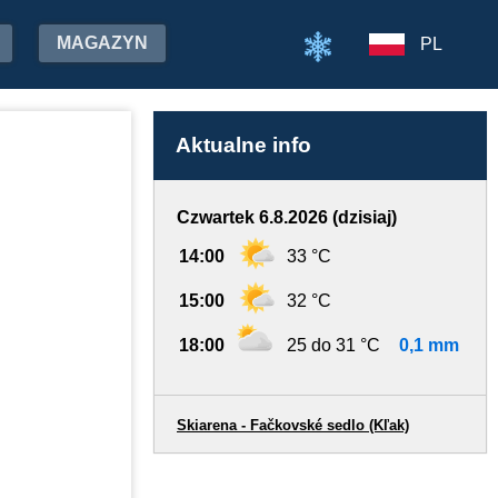
MAGAZYN
PL
Aktualne info
Czwartek 6.8.2026 (dzisiaj)
14:00
33 °C
15:00
32 °C
18:00
25 do 31 °C
0,1 mm
Skiarena - Fačkovské sedlo (Kľak)