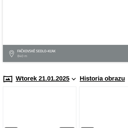
FAČKOVSKÉ SEDLO-KĽAK
840 m
Wtorek 21.01.2025
Historia obrazu