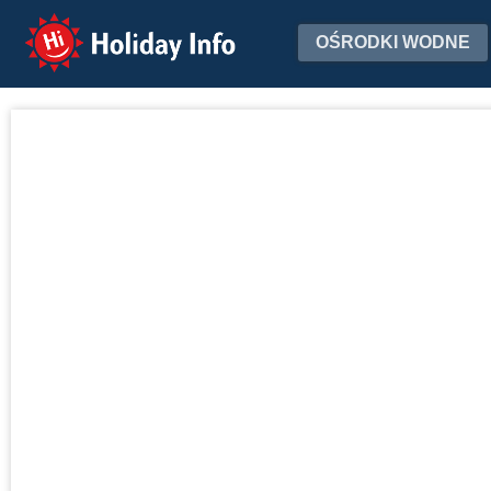
Holiday Info
OŚRODKI WODNE