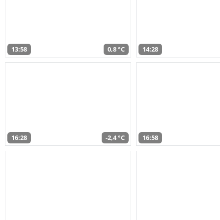
13:58
0,8 °C
14:28
16:28
-2,4 °C
16:58