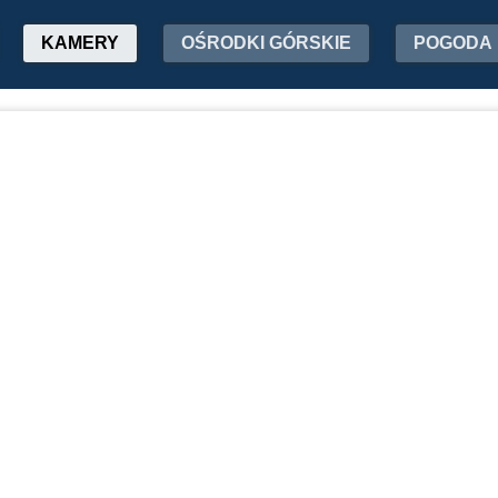
KAMERY
OŚRODKI GÓRSKIE
POGODA