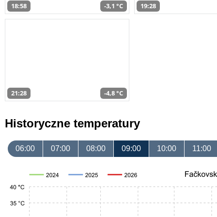
18:58
-3,1 °C
19:28
21:28
-4,8 °C
Historyczne temperatury
06:00
07:00
08:00
09:00
10:00
11:00