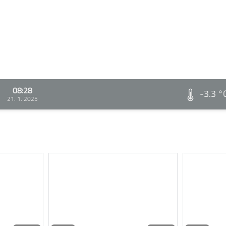
08:28
-3.3 °
21. 1. 2025