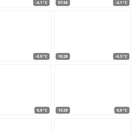
-4,1 °C
07:58
-4,1 °C
-0,9 °C
10:28
-0,3 °C
0,8 °C
13:28
0,8 °C