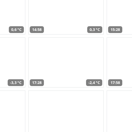
0,6 °C
14:58
0,3 °C
15:28
-3,3 °C
17:28
-2,4 °C
17:58