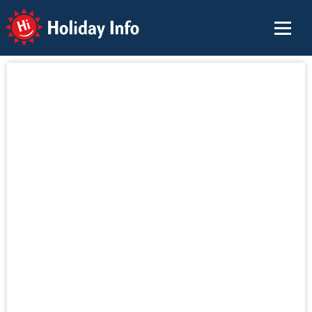
Holiday Info