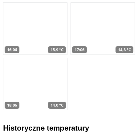
16:06
15,9 °C
17:06
14,3 °C
18:06
14,0 °C
Historyczne temperatury