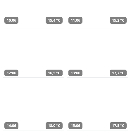
10:06
15,4 °C
11:06
15,2 °C
12:06
16,5 °C
13:06
17,7 °C
14:06
18,0 °C
15:06
17,5 °C