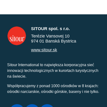
SITOUR spol. s r.o.
Terézie Vansovej 10
974 01 Banská Bystrica
www.sitour.sk
Sitour International to największa korporacyjna sieć
innowacji technologicznych w kurortach turystycznych
na świecie.
Współpracujemy z ponad 1000 ośrodków w 8 krajach:
ośrodki narciarskie, ośrodki górskie, baseny i nie tylko.