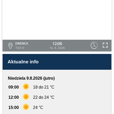
12:06
DRIENICA
720 m
14. 6. 2026
Aktualne info
Niedziela 9.8.2026 (jutro)
09:00
18 do 21 °C
12:00
22 do 24 °C
15:00
24 °C