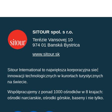
SITOUR spol. s r.o.
Terézie Vansovej 10
974 01 Banská Bystrica
www.sitour.sk
Sitour International to największa korporacyjna sieć
innowacji technologicznych w kurortach turystycznych
na świecie.
Współpracujemy z ponad 1000 ośrodków w 8 krajach:
ośrodki narciarskie, ośrodki górskie, baseny i nie tylko.