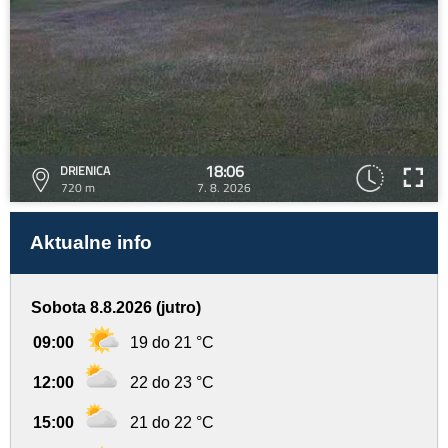
18:06
DRIENICA
720 m
7. 8. 2026
Aktualne info
Sobota 8.8.2026 (jutro)
09:00
19 do 21 °C
12:00
22 do 23 °C
15:00
21 do 22 °C