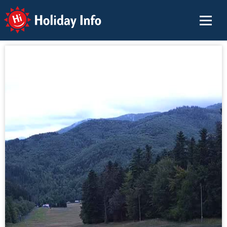
Holiday Info