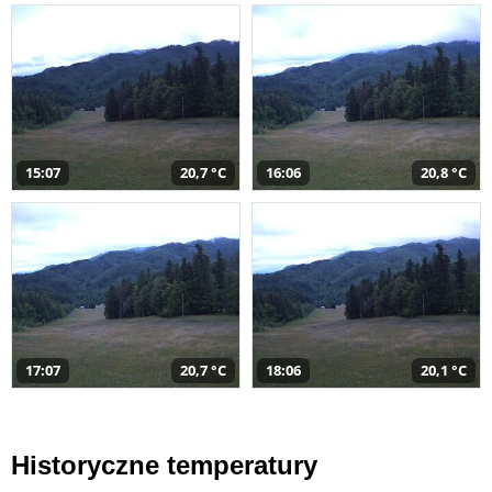
15:07
20,7 °C
16:06
20,8 °C
17:07
20,7 °C
18:06
20,1 °C
Historyczne temperatury