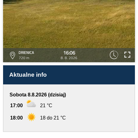
16:06
DRIENICA
720 m
8. 8. 2026
Aktualne info
Sobota 8.8.2026 (dzisiaj)
17:00
21 °C
18:00
18 do 21 °C