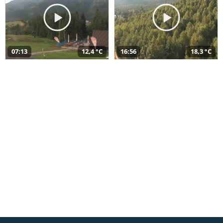
07:13
12,4 °C
16:56
18,3 °C