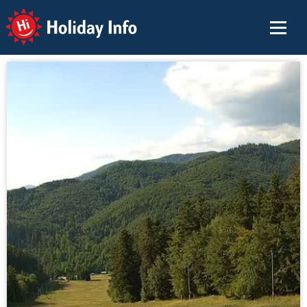
Holiday Info