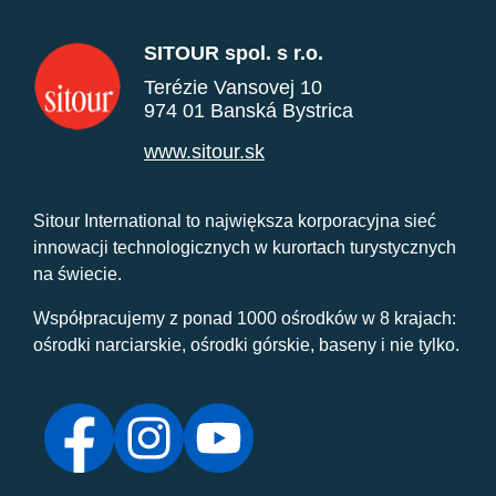
SITOUR spol. s r.o.
Terézie Vansovej 10
974 01 Banská Bystrica
www.sitour.sk
Sitour International to największa korporacyjna sieć
innowacji technologicznych w kurortach turystycznych
na świecie.
Współpracujemy z ponad 1000 ośrodków w 8 krajach:
ośrodki narciarskie, ośrodki górskie, baseny i nie tylko.