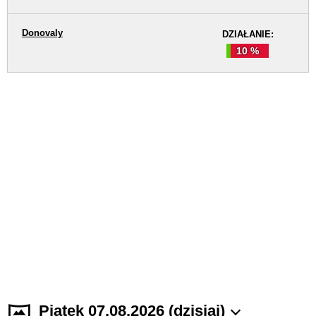
Donovaly
DZIAŁANIE:
10 %
Piątek 07.08.2026 (dzisiaj)