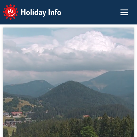
Holiday Info