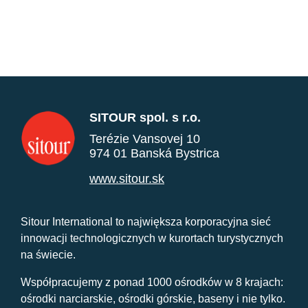
SITOUR spol. s r.o.
Terézie Vansovej 10
974 01 Banská Bystrica
www.sitour.sk
Sitour International to największa korporacyjna sieć
innowacji technologicznych w kurortach turystycznych
na świecie.
Współpracujemy z ponad 1000 ośrodków w 8 krajach:
ośrodki narciarskie, ośrodki górskie, baseny i nie tylko.