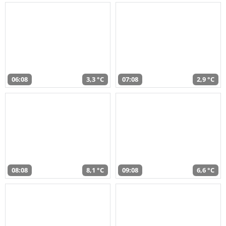
06:08
3,3 °C
07:08
2,9 °C
08:08
8,1 °C
09:08
6,6 °C