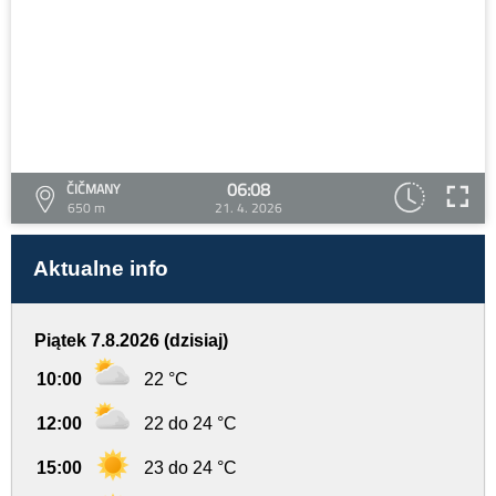
06:08
ČIČMANY
650 m
21. 4. 2026
Aktualne info
Piątek 7.8.2026 (dzisiaj)
10:00
22 °C
12:00
22 do 24 °C
15:00
23 do 24 °C