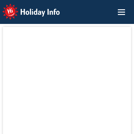
Holiday Info