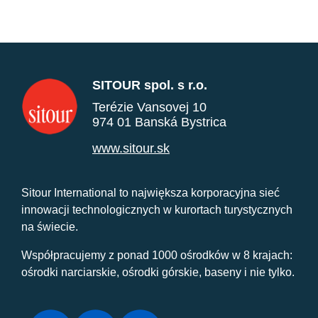
SITOUR spol. s r.o.
Terézie Vansovej 10
974 01 Banská Bystrica
www.sitour.sk
Sitour International to największa korporacyjna sieć
innowacji technologicznych w kurortach turystycznych
na świecie.
Współpracujemy z ponad 1000 ośrodków w 8 krajach:
ośrodki narciarskie, ośrodki górskie, baseny i nie tylko.