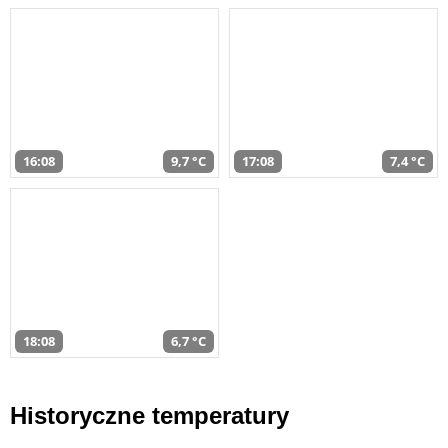
16:08
9,7 °C
17:08
7,4 °C
18:08
6,7 °C
Historyczne temperatury