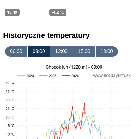
18:49
-4,2 °C
Historyczne temperatury
06:00
09:00
12:00
15:00
18:00