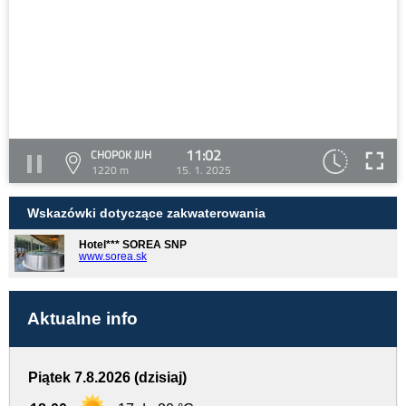
11:02
CHOPOK JUH
1220 m
15. 1. 2025
Wskazówki dotyczące zakwaterowania
Hotel*** SOREA SNP
www.sorea.sk
Aktualne info
Piątek 7.8.2026 (dzisiaj)