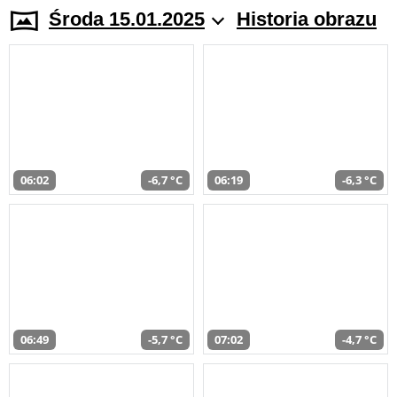
Środa 15.01.2025
Historia obrazu
06:02
-6,7 °C
06:19
-6,3 °C
06:49
-5,7 °C
07:02
-4,7 °C