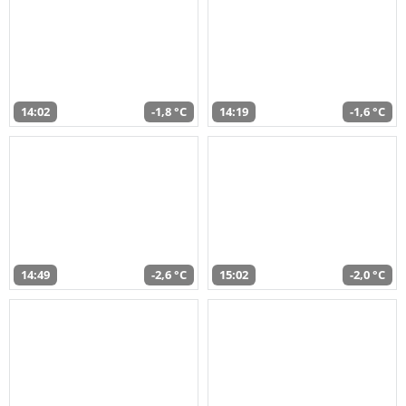
14:02
-1,8 °C
14:19
-1,6 °C
14:49
-2,6 °C
15:02
-2,0 °C