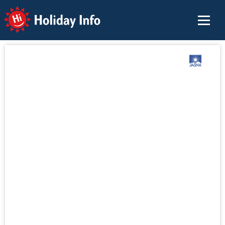
Holiday Info