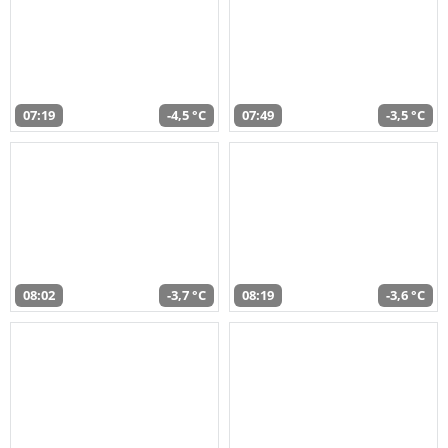
07:19
-4,5 °C
07:49
-3,5 °C
08:02
-3,7 °C
08:19
-3,6 °C