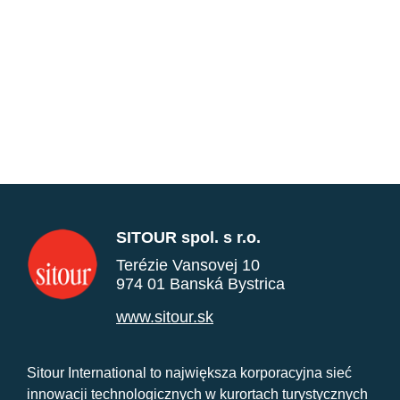
SITOUR spol. s r.o.
Terézie Vansovej 10
974 01 Banská Bystrica
www.sitour.sk
Sitour International to największa korporacyjna sieć
innowacji technologicznych w kurortach turystycznych