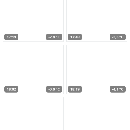
17:19
-2,8 °C
17:49
-2,5 °C
18:02
-3,0 °C
18:19
-4,1 °C