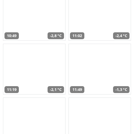
10:49
-2,8 °C
11:02
-2,4 °C
11:19
-2,1 °C
11:49
-1,3 °C