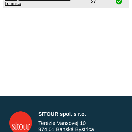
27
Lomnica
SITOUR spol. s r.o.
Terézie Vansovej 10
974 01 Banská Bystrica