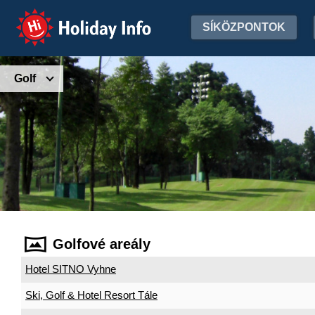
Holiday Info
SÍKÖZPONTOK
Golf
Golfové areály
Hotel SITNO Vyhne
Ski, Golf & Hotel Resort Tále