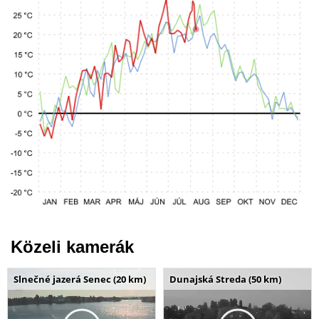
Közeli kamerák
Slnečné jazerá Senec (20 km)
Dunajská Streda (50 km)