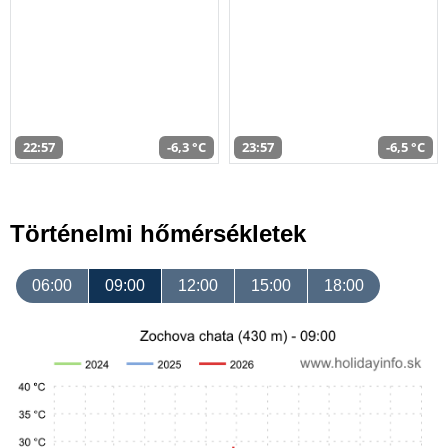
22:57
-6,3 °C
23:57
-6,5 °C
Történelmi hőmérsékletek
06:00
09:00
12:00
15:00
18:00