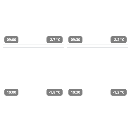
09:00
-2,7 °C
09:30
-2,2 °C
10:00
-1,8 °C
10:30
-1,2 °C