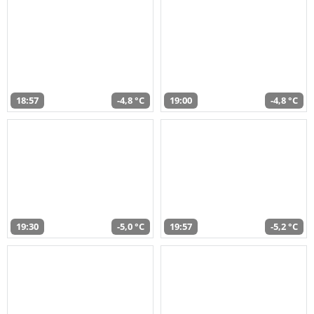
18:57
-4,8 °C
19:00
-4,8 °C
19:30
-5,0 °C
19:57
-5,2 °C