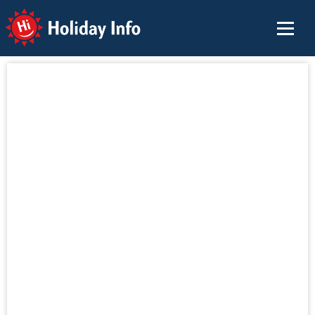
Holiday Info