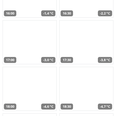
16:00
-1,4 °C
16:30
-2,2 °C
17:00
-3,0 °C
17:30
-3,8 °C
18:00
-4,6 °C
18:30
-4,7 °C