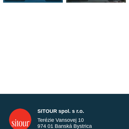
SITOUR spol. s r.o.
Terézie Vansovej 10
974 01 Banská Bystrica