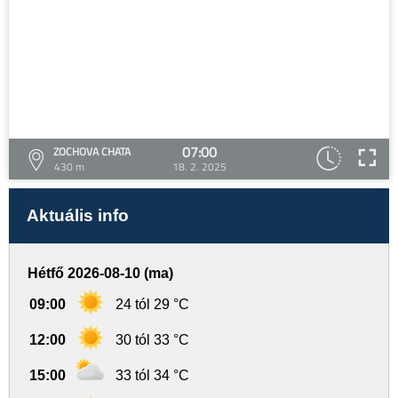
07:00
ZOCHOVA CHATA
430 m
18. 2. 2025
Aktuális info
Hétfő 2026-08-10 (ma)
09:00
24 tól 29 °C
12:00
30 tól 33 °C
15:00
33 tól 34 °C