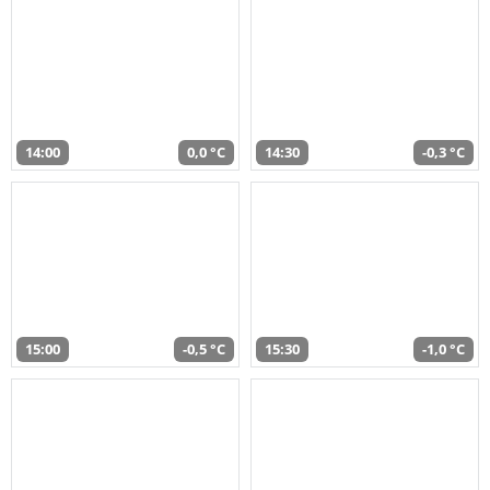
14:00
0,0 °C
14:30
-0,3 °C
15:00
-0,5 °C
15:30
-1,0 °C