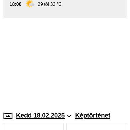
18:00
29 tól 32 °C
Kedd 18.02.2025
Képtörténet