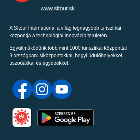
www.sitour.sk
A Sitour International a világ legnagyobb turisztikai
központja a technológiai innováció területén.
Együttműködünk több mint 1000 turisztikai központtal
8 országban: síközpontokkal, hegyi üdülőhelyekkel,
uszodákkal és egyebekkel.