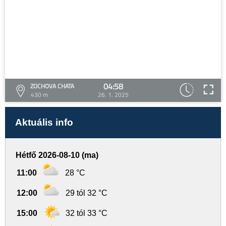
04:58
ZOCHOVA CHATA
430 m
26. 1. 2025
Aktuális info
Hétfő 2026-08-10 (ma)
11:00
28 °C
12:00
29 tól 32 °C
15:00
32 tól 33 °C