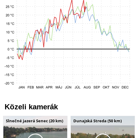
Közeli kamerák
Slnečné jazerá Senec (20 km)
Dunajská Streda (50 km)