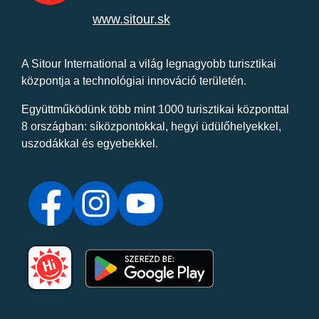
www.sitour.sk
A Sitour International a világ legnagyobb turisztikai
központja a technológiai innováció területén.
Együttműködünk több mint 1000 turisztikai központtal
8 országban: síközpontokkal, hegyi üdülőhelyekkel,
uszodákkal és egyebekkel.