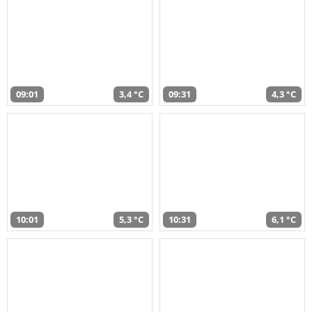
09:01
3,4 °C
09:31
4,3 °C
10:01
5,3 °C
10:31
6,1 °C