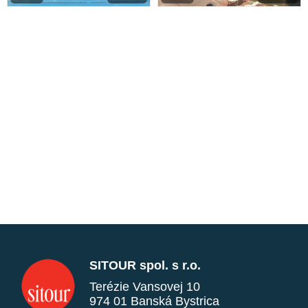
SITOUR spol. s r.o.
Terézie Vansovej 10
974 01 Banská Bystrica