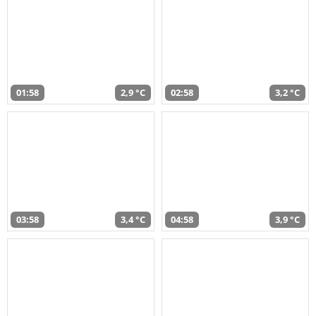
01:58
2,9 °C
02:58
3,2 °C
03:58
3,4 °C
04:58
3,9 °C