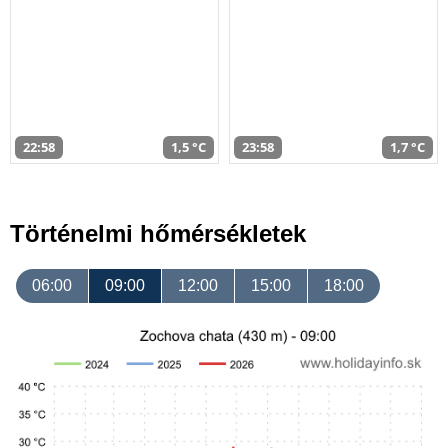
22:58
1,5 °C
23:58
1,7 °C
Történelmi hőmérsékletek
06:00
09:00
12:00
15:00
18:00