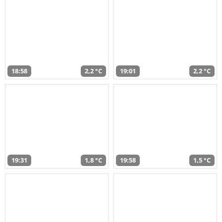
18:58
2,2 °C
19:01
2,2 °C
19:31
1,8 °C
19:58
1,5 °C