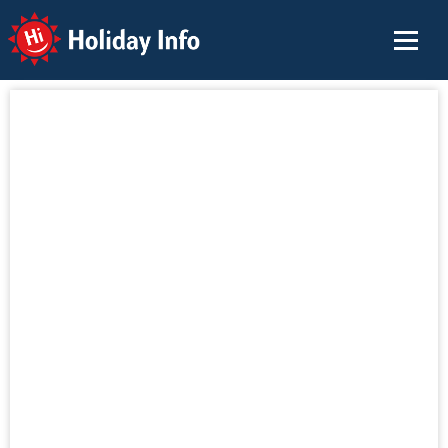
Holiday Info