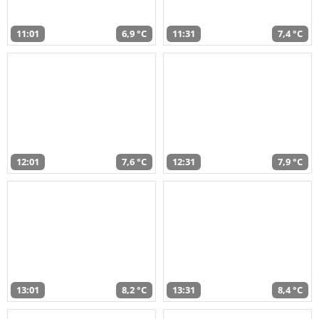
11:01
6,9 °C
11:31
7,4 °C
12:01
7,6 °C
12:31
7,9 °C
13:01
8,2 °C
13:31
8,4 °C