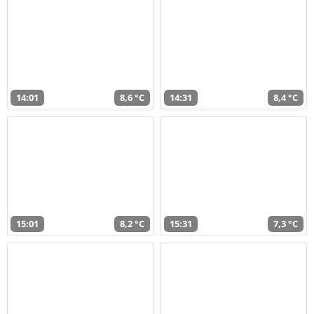
14:01
8,6 °C
14:31
8,4 °C
15:01
8,2 °C
15:31
7,3 °C