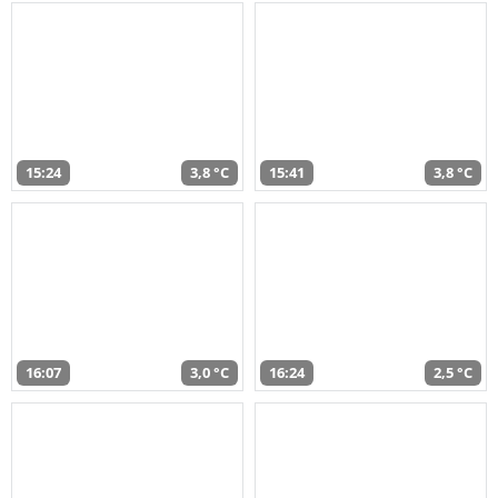
15:24
3,8 °C
15:41
3,8 °C
16:07
3,0 °C
16:24
2,5 °C