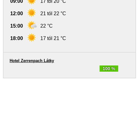
09:00
17 tól 20 °C
12:00
21 tól 22 °C
15:00
22 °C
18:00
17 tól 21 °C
Hotel Zerrenpach Látky
100 %