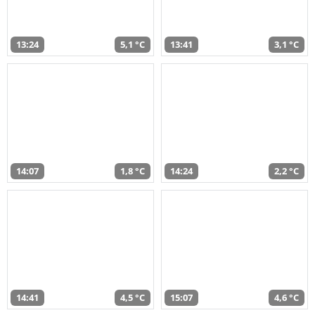
13:24
5,1 °C
13:41
3,1 °C
14:07
1,8 °C
14:24
2,2 °C
14:41
4,5 °C
15:07
4,6 °C