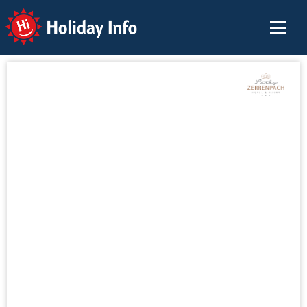
Holiday Info