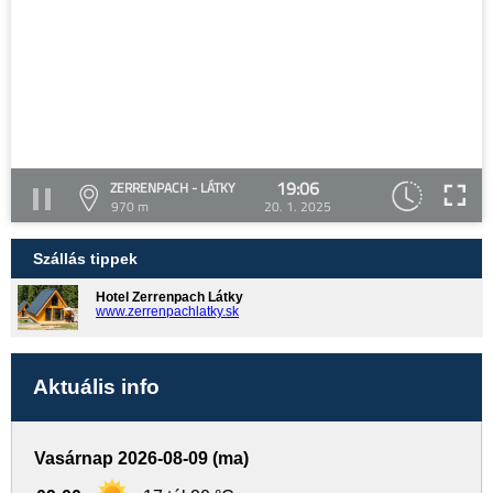
19:06
ZERRENPACH - LÁTKY
970 m
20. 1. 2025
Szállás tippek
Hotel Zerrenpach Látky
www.zerrenpachlatky.sk
Aktuális info
Vasárnap 2026-08-09 (ma)