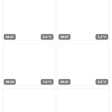
08:41
0,4 °C
09:07
1,2 °C
09:24
1,8 °C
09:41
2,8 °C