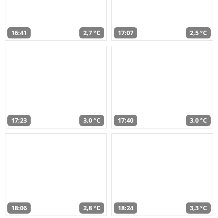
16:41
2,7 °C
17:07
2,5 °C
17:23
3,0 °C
17:40
3,0 °C
18:06
2,8 °C
18:24
3,3 °C