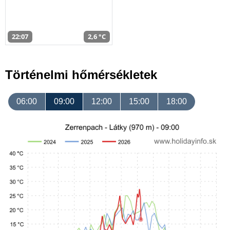
22:07
2,6 °C
Történelmi hőmérsékletek
06:00
09:00
12:00
15:00
18:00