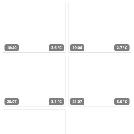
18:40
3,6 °C
19:06
2,7 °C
20:07
3,1 °C
21:07
3,0 °C