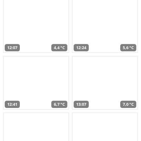
12:07
4,4 °C
12:24
5,6 °C
12:41
6,7 °C
13:07
7,0 °C