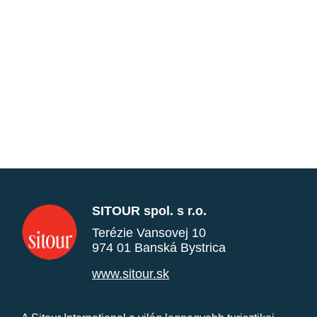
SITOUR spol. s r.o.
Terézie Vansovej 10
974 01 Banská Bystrica
www.sitour.sk