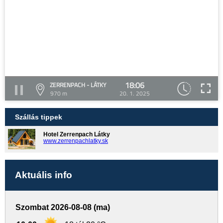
18:06
ZERRENPACH - LÁTKY
970 m
20. 1. 2025
Szállás tippek
Hotel Zerrenpach Látky
www.zerrenpachlatky.sk
Aktuális info
Szombat 2026-08-08 (ma)