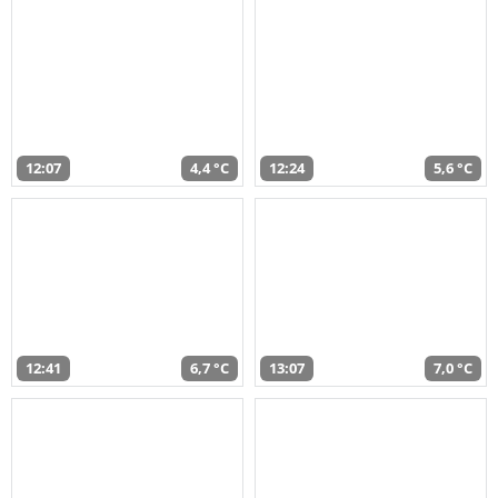
12:07
4,4 °C
12:24
5,6 °C
12:41
6,7 °C
13:07
7,0 °C