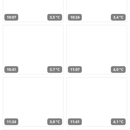
10:07
3,5 °C
10:24
3,4 °C
10:41
3,7 °C
11:07
4,0 °C
11:24
3,8 °C
11:41
4,1 °C