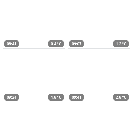
08:41
0,4 °C
09:07
1,2 °C
09:24
1,8 °C
09:41
2,8 °C