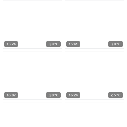
15:24
3,8 °C
15:41
3,8 °C
16:07
3,0 °C
16:24
2,5 °C