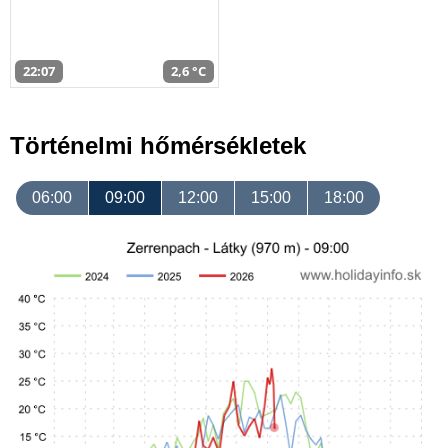
22:07
2,6 °C
Történelmi hőmérsékletek
06:00
09:00
12:00
15:00
18:00