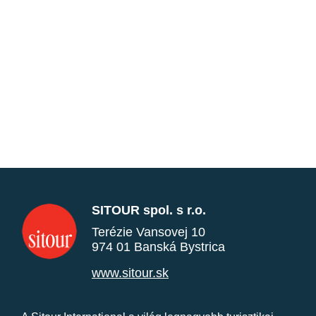
SITOUR spol. s r.o.
Terézie Vansovej 10
974 01 Banská Bystrica
www.sitour.sk