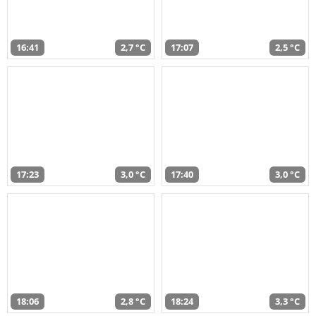
16:41
2,7 °C
17:07
2,5 °C
17:23
3,0 °C
17:40
3,0 °C
18:06
2,8 °C
18:24
3,3 °C