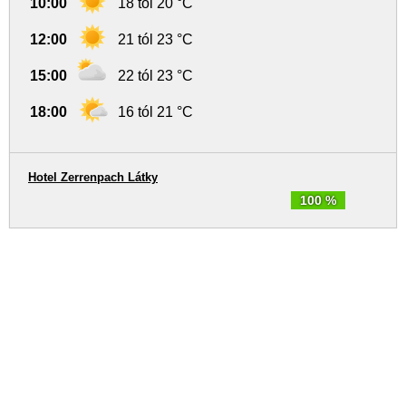
10:00
18 tól 20 °C
12:00
21 tól 23 °C
15:00
22 tól 23 °C
18:00
16 tól 21 °C
Hotel Zerrenpach Látky
100 %