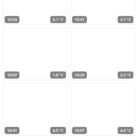
13:24
5,1 °C
13:41
3,1 °C
14:07
1,8 °C
14:24
2,2 °C
14:41
4,5 °C
15:07
4,6 °C