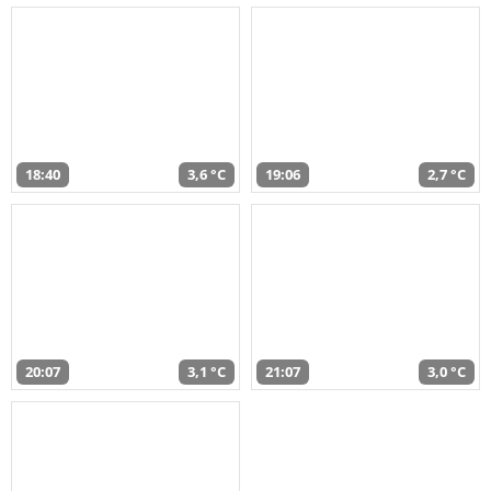
18:40
3,6 °C
19:06
2,7 °C
20:07
3,1 °C
21:07
3,0 °C