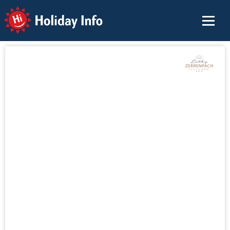
Holiday Info