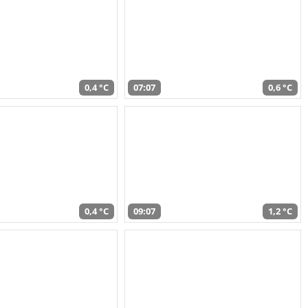
0,4 °C
07:07
0,6 °C
0,4 °C
09:07
1,2 °C