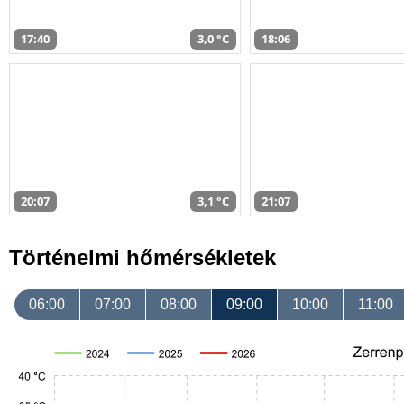
17:40
3,0 °C
18:06
20:07
3,1 °C
21:07
Történelmi hőmérsékletek
06:00
07:00
08:00
09:00
10:00
11:00