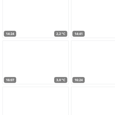
14:24
2,2 °C
14:41
16:07
3,0 °C
16:24