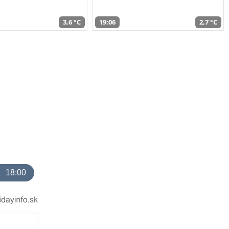
3,6 °C
19:06
2,7 °C
18:00