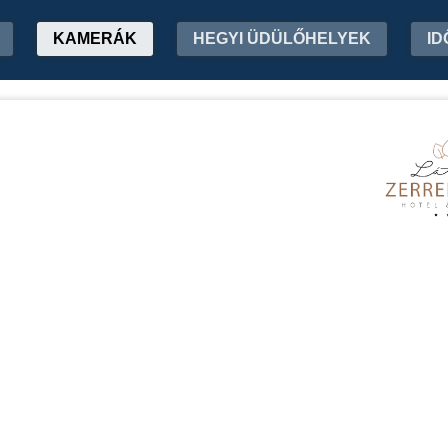
KAMERÁK
HEGYI ÜDÜLŐHELYEK
ID