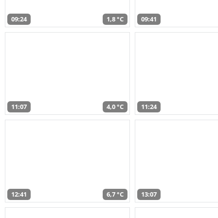
09:24
1,8 °C
09:41
11:07
4,0 °C
11:24
12:41
6,7 °C
13:07