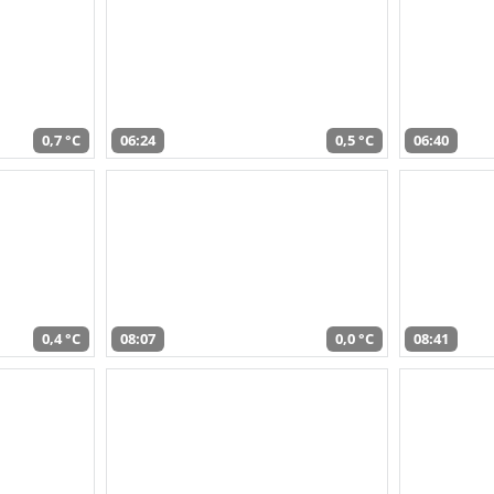
0,7 °C
06:24
0,5 °C
06:40
0,4 °C
08:07
0,0 °C
08:41