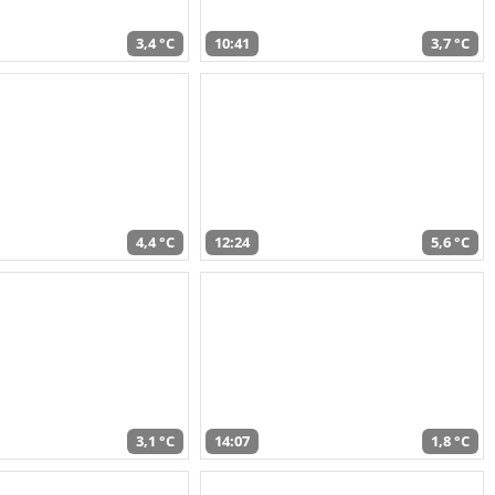
3,4 °C
10:41
3,7 °C
4,4 °C
12:24
5,6 °C
3,1 °C
14:07
1,8 °C