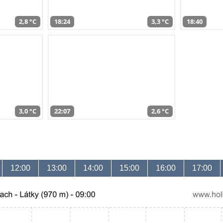
2,8 °C
18:24
3,3 °C
18:40
3,0 °C
22:07
2,6 °C
12:00
13:00
14:00
15:00
16:00
17:00