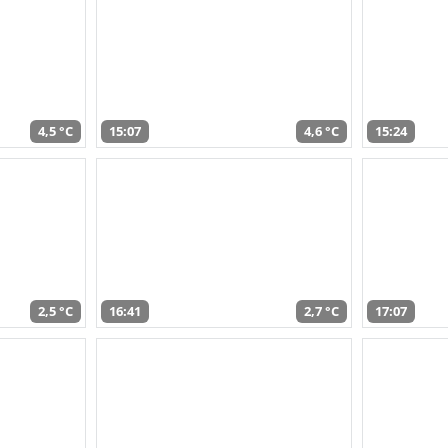
4,5 °C
15:07
4,6 °C
15:24
2,5 °C
16:41
2,7 °C
17:07