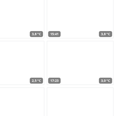
3,8 °C
15:41
3,8 °C
2,5 °C
17:23
3,0 °C