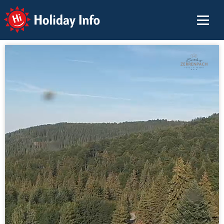
Holiday Info