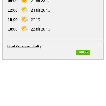
09:00
21 tól 23 °C
12:00
24 tól 26 °C
15:00
27 °C
18:00
22 tól 26 °C
Hotel Zerrenpach Látky
100 %