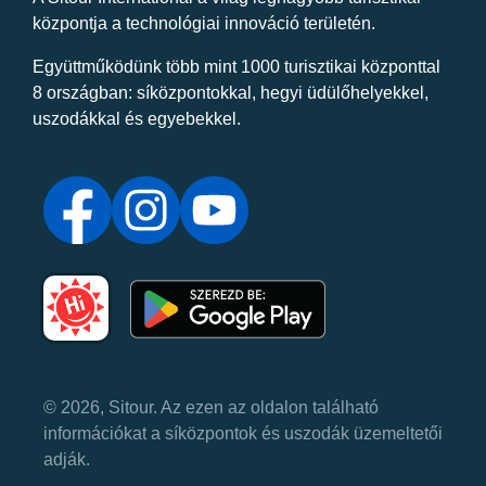
központja a technológiai innováció területén.
Együttműködünk több mint 1000 turisztikai központtal
8 országban: síközpontokkal, hegyi üdülőhelyekkel,
uszodákkal és egyebekkel.
© 2026, Sitour. Az ezen az oldalon található
információkat a síközpontok és uszodák üzemeltetői
adják.