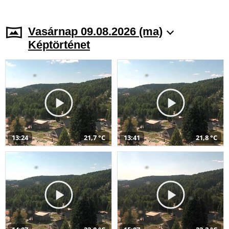
Vasárnap 09.08.2026 (ma)
Képtörténet
13:24
21,7 °C
13:41
21,8 °C