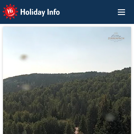
Holiday Info