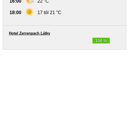
16:00
22 °C
18:00
17 tól 21 °C
Hotel Zerrenpach Látky
100 %