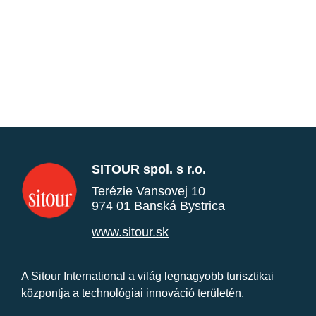
SITOUR spol. s r.o.
Terézie Vansovej 10
974 01 Banská Bystrica
www.sitour.sk
A Sitour International a világ legnagyobb turisztikai
központja a technológiai innováció területén.