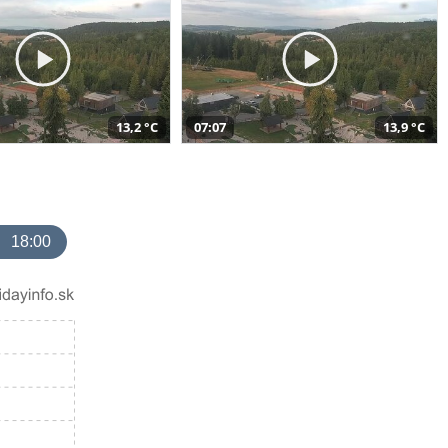
13,2 °C
07:07
13,9 °C
18:00