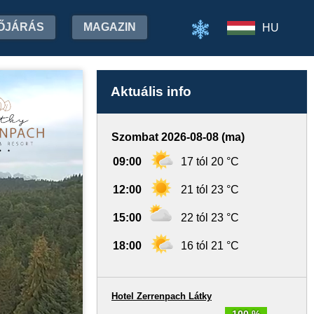
ŐJÁRÁS
MAGAZIN
HU
Aktuális info
Szombat 2026-08-08 (ma)
09:00
17 tól 20 °C
12:00
21 tól 23 °C
15:00
22 tól 23 °C
18:00
16 tól 21 °C
Hotel Zerrenpach Látky
100 %