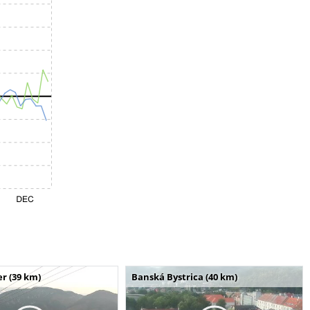
r (39 km)
Banská Bystrica (40 km)