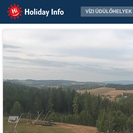
Holiday Info
VÍZI ÜDÜLŐHELYEK