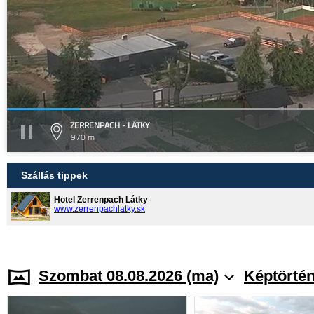
ZERRENPACH - LÁTKY
970 m
Szállás tippek
Hotel Zerrenpach Látky
www.zerrenpachlatky.sk
Szombat 08.08.2026 (ma)
Képtörtén