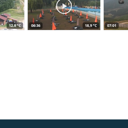
12,8 °C
06:36
18,9 °C
07:01