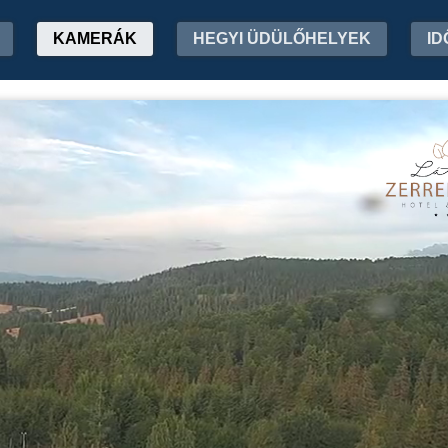
KAMERÁK
HEGYI ÜDÜLŐHELYEK
ID