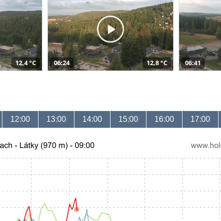
12,4 °C
06:24
12,8 °C
06:41
12:00
13:00
14:00
15:00
16:00
17:00