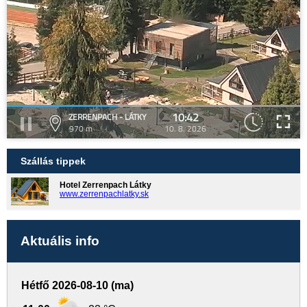
10:42
ZERRENPACH - LÁTKY
970 m
10. 8. 2026
Szállás tippek
Hotel Zerrenpach Látky
www.zerrenpachlatky.sk
Aktuális info
Hétfő 2026-08-10 (ma)