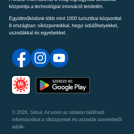
központja a technológiai innováció területén.
Együttműködünk több mint 1000 turisztikai központtal
8 országban: síközpontokkal, hegyi üdülőhelyekkel,
uszodákkal és egyebekkel.
© 2026, Sitour. Az ezen az oldalon található
információkat a síközpontok és uszodák üzemeltetői
adják.