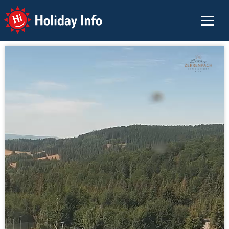
Holiday Info