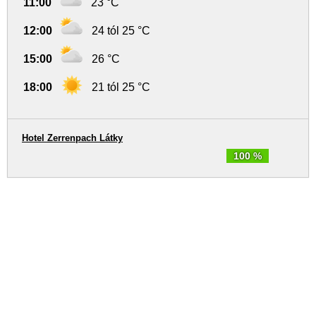
11:00
23 °C
12:00
24 tól 25 °C
15:00
26 °C
18:00
21 tól 25 °C
Hotel Zerrenpach Látky
100 %