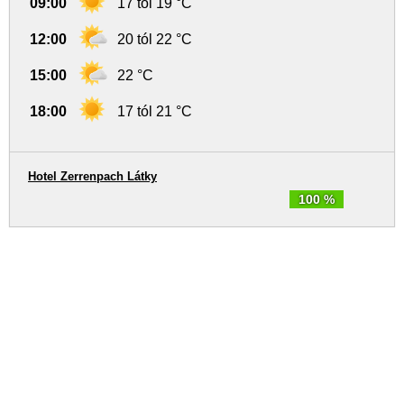
09:00
17 tól 19 °C
12:00
20 tól 22 °C
15:00
22 °C
18:00
17 tól 21 °C
Hotel Zerrenpach Látky
100 %