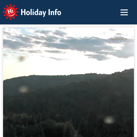
Holiday Info