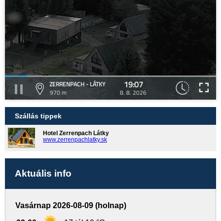
19:07
ZERRENPACH - LÁTKY
970 m
8. 8. 2026
Szállás tippek
Hotel Zerrenpach Látky
www.zerrenpachlatky.sk
Aktuális info
Vasárnap 2026-08-09 (holnap)