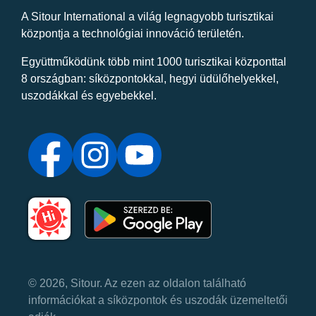
A Sitour International a világ legnagyobb turisztikai
központja a technológiai innováció területén.
Együttműködünk több mint 1000 turisztikai központtal
8 országban: síközpontokkal, hegyi üdülőhelyekkel,
uszodákkal és egyebekkel.
© 2026, Sitour. Az ezen az oldalon található
információkat a síközpontok és uszodák üzemeltetői