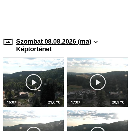
Szombat 08.08.2026 (ma)
Képtörténet
16:07
21,6 °C
17:07
20,9 °C