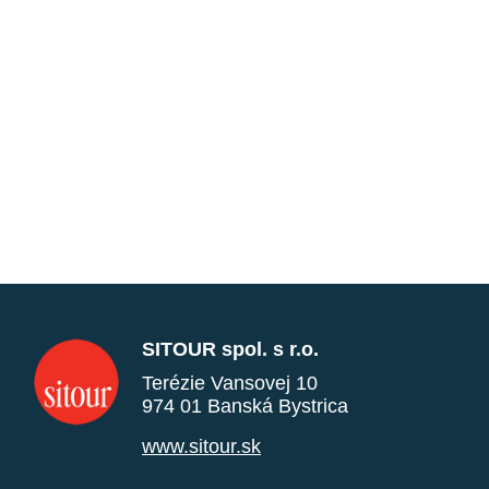
SITOUR spol. s r.o.
Terézie Vansovej 10
974 01 Banská Bystrica
www.sitour.sk