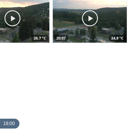
26,7 °C
20:07
24,8 °C
18:00