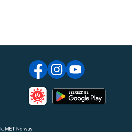
k
,
MET Norway