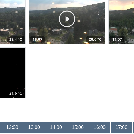
29,4 °C
18:07
28,6 °C
19:07
21,6 °C
12:00
13:00
14:00
15:00
16:00
17:00