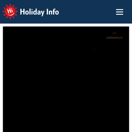
Holiday Info