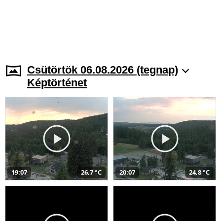
Csütörtök 06.08.2026 (tegnap)
Képtörténet
19:07
26,7 °C
20:07
24,8 °C