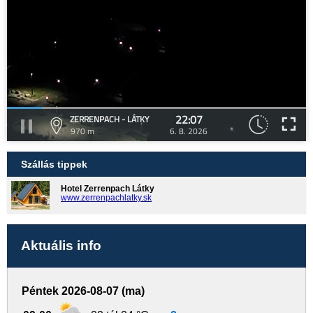
22:07
ZERRENPACH - LÁTKY
970 m
6. 8. 2026
Szállás tippek
Hotel Zerrenpach Látky
www.zerrenpachlatky.sk
Aktuális info
Péntek 2026-08-07 (ma)