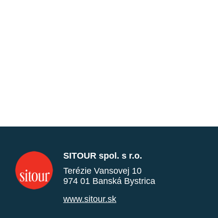
SITOUR spol. s r.o.
Terézie Vansovej 10
974 01 Banská Bystrica
www.sitour.sk