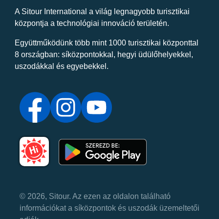
A Sitour International a világ legnagyobb turisztikai
központja a technológiai innováció területén.
Együttműködünk több mint 1000 turisztikai központtal
8 országban: síközpontokkal, hegyi üdülőhelyekkel,
uszodákkal és egyebekkel.
© 2026, Sitour. Az ezen az oldalon található
információkat a síközpontok és uszodák üzemeltetői