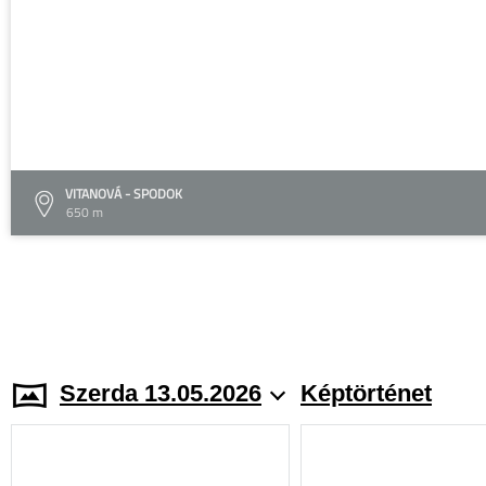
VITANOVÁ - SPODOK
650 m
Szerda 13.05.2026
Képtörténet