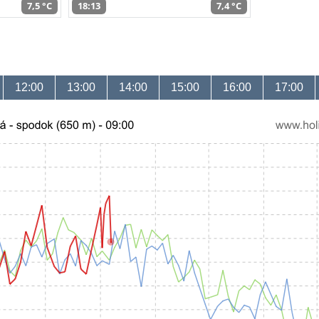
7,5 °C
18:13
7,4 °C
12:00
13:00
14:00
15:00
16:00
17:00