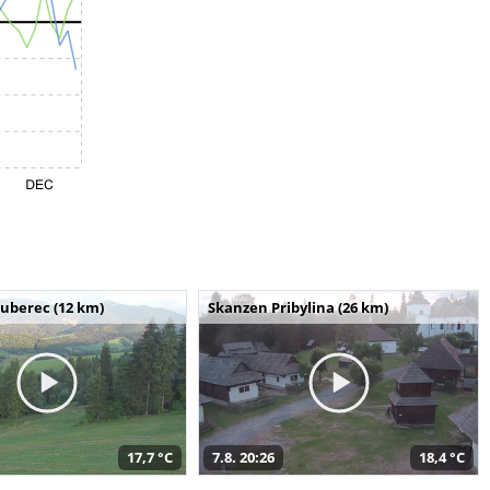
uberec (12 km)
Skanzen Pribylina (26 km)
17,7 °C
7.8. 20:26
18,4 °C