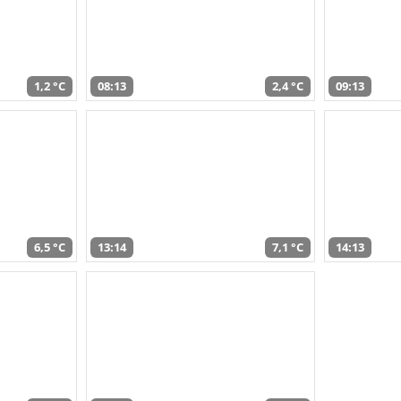
1,2 °C
08:13
2,4 °C
09:13
6,5 °C
13:14
7,1 °C
14:13