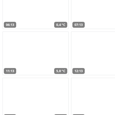
06:13
0,4 °C
07:13
11:13
5,8 °C
12:13