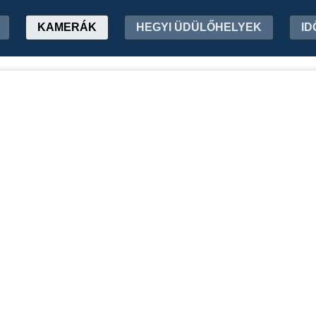
KAMERÁK
HEGYI ÜDÜLŐHELYEK
ID