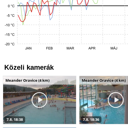
Közeli kamerák
Meander Oravice (4 km)
Meander Oravice (4 km)
7.8. 18:38
7.8. 18:36