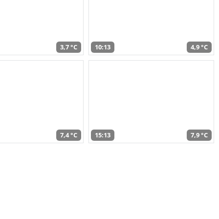
3,7 °C
10:13
4,9 °C
7,4 °C
15:13
7,9 °C