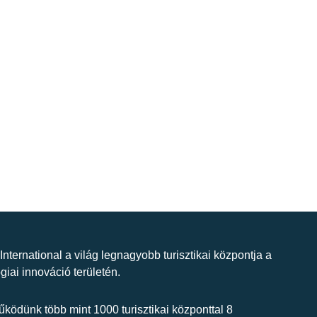
 International a világ legnagyobb turisztikai központja a
giai innováció területén.
ködünk több mint 1000 turisztikai központtal 8