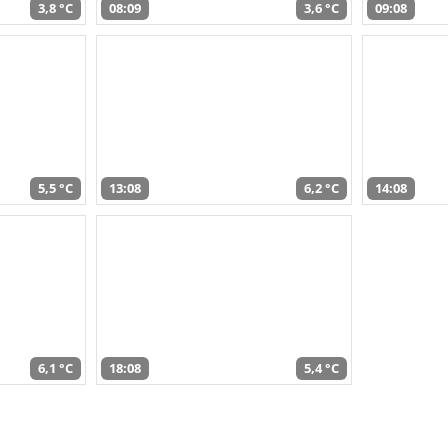
3,8 °C
08:09
3,6 °C
09:08
5,5 °C
13:08
6,2 °C
14:08
6,1 °C
18:08
5,4 °C