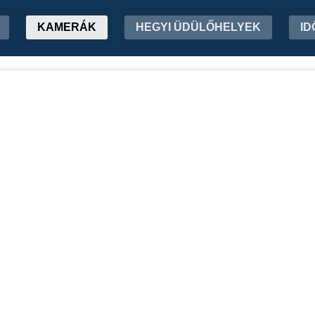
KAMERÁK
HEGYI ÜDÜLŐHELYEK
ID