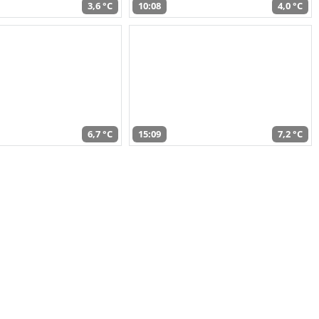
3,6 °C
10:08
4,0 °C
6,7 °C
15:09
7,2 °C