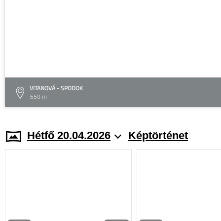
VITANOVÁ - SPODOK
650 m
Hétfő 20.04.2026
Képtörténet