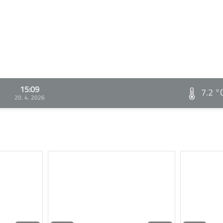
15:09
7.2 °
20. 4. 2026