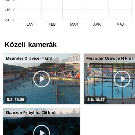
Közeli kamerák
Meander Oravice (4 km)
Meander Oravice (4 km)
5.8. 18:39
5.8. 18:37
Skanzen Pribylina (26 km)