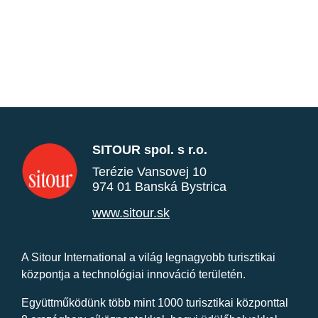
SITOUR spol. s r.o.
Terézie Vansovej 10
974 01 Banská Bystrica
www.sitour.sk
A Sitour International a világ legnagyobb turisztikai
központja a technológiai innováció területén.
Együttműködünk több mint 1000 turisztikai központtal