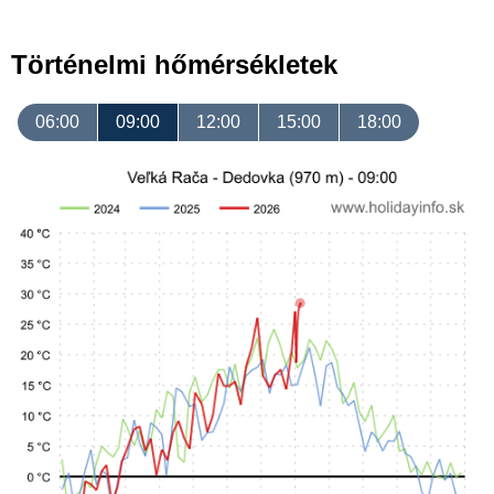
Történelmi hőmérsékletek
06:00
09:00
12:00
15:00
18:00