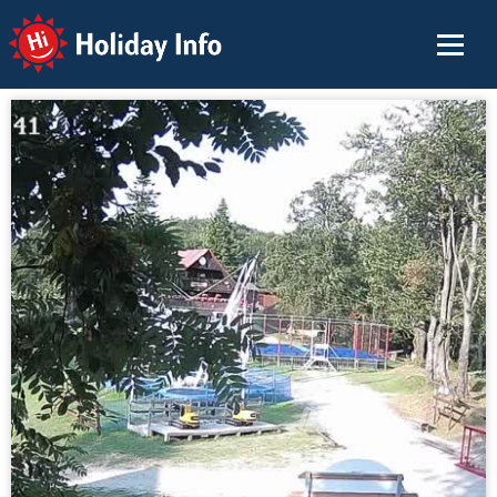
Holiday Info